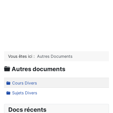
Vous êtes ici :
Autres Documents
Dossier
Autres documents
Dossier
Cours Divers
Dossier
Sujets Divers
Docs récents