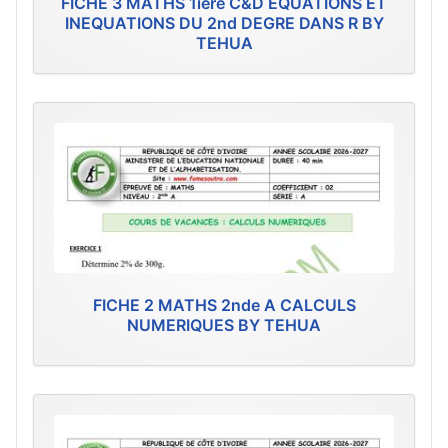
FICHE 3 MATHS 1ière C&D EQUATIONS ET
INEQUATIONS DU 2nd DEGRE DANS R BY
TEHUA
FICHE 2 MATHS 2nde A CALCULS
NUMERIQUES BY TEHUA