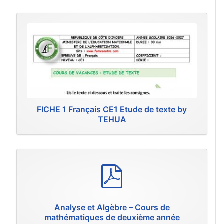
FICHE 1 Français CE1 Etude de texte by
TEHUA
p
d
f
Analyse et Algèbre – Cours de
mathématiques de deuxième année