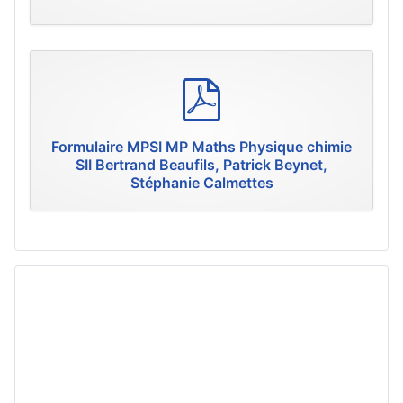
p
d
f
Formulaire MPSI MP Maths Physique chimie
SII Bertrand Beaufils, Patrick Beynet,
Stéphanie Calmettes