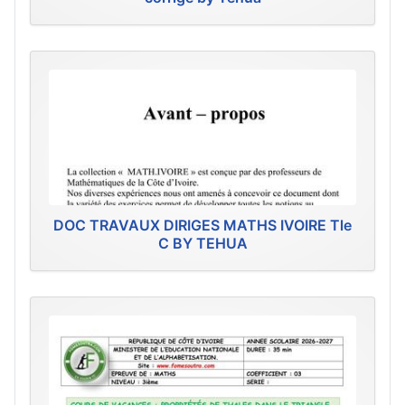
DOC TRAVAUX DIRIGES MATHS IVOIRE Tle
C BY TEHUA