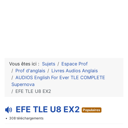
Vous êtes ici :
Sujets
Espace Prof
Prof d'anglais
Livres Audios Anglais
AUDIOS English For Ever TLE COMPLETE
Supernova
EFE TLE U8 EX2
a
EFE TLE U8 EX2
Populaires
u
308 téléchargements