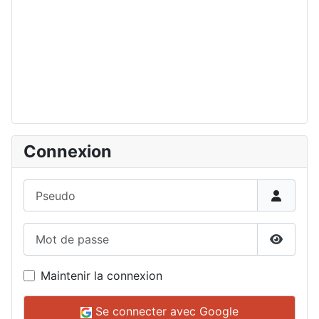
Connexion
Pseudo
Mot de passe
Affiche
Maintenir la connexion
Se connecter avec Google