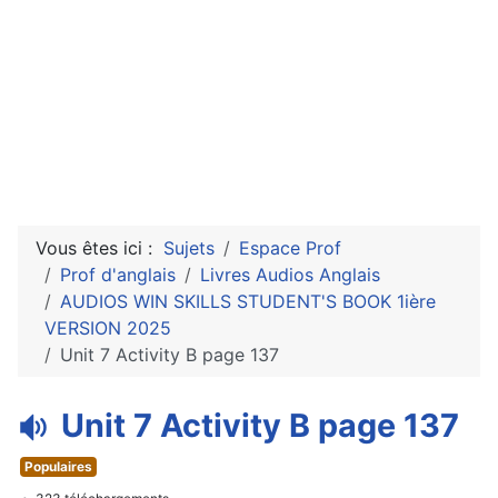
Vous êtes ici :
Sujets
Espace Prof
Prof d'anglais
Livres Audios Anglais
AUDIOS WIN SKILLS STUDENT'S BOOK 1ière
VERSION 2025
Unit 7 Activity B page 137
a
Unit 7 Activity B page 137
u
Populaires