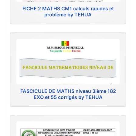
FICHE 2 MATHS CM1 calculs rapides et
problème by TEHUA
FASCICULE DE MATHS niveau 3ième 182
EXO et 55 corrigés by TEHUA