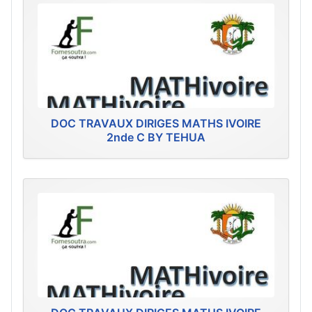
DOC TRAVAUX DIRIGES MATHS IVOIRE
2nde C BY TEHUA