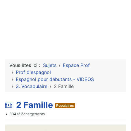
Vous êtes ici :
Sujets
Espace Prof
Prof d'espagnol
Espagnol pour débutants - VIDEOS
3. Vocabulaire
2 Famille
v
2 Famille
Populaires
i
334 téléchargements
d