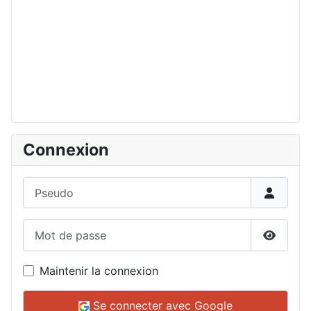
Connexion
Pseudo
Mot de passe
Affiche
Maintenir la connexion
Se connecter avec Google