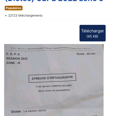
f
Populaires
22123 téléchargements
Télécharger
(
65 KB
)