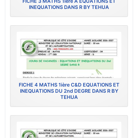
FICHE 3 MATHS 1ière A EQUATIONS ET
INEQUATIONS DANS R BY TEHUA
FICHE 4 MATHS 1ière C&D EQUATIONS ET
INEQUATIONS DU 2nd DEGRE DANS R BY
TEHUA