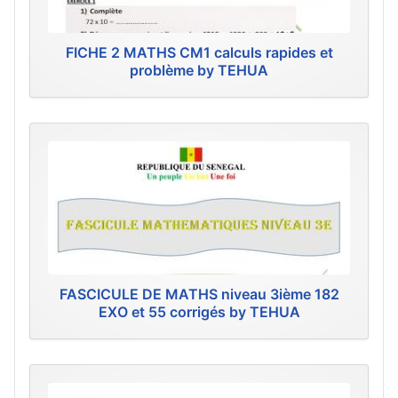
FICHE 2 MATHS CM1 calculs rapides et
problème by TEHUA
FASCICULE DE MATHS niveau 3ième 182
EXO et 55 corrigés by TEHUA