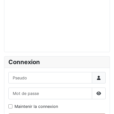
Connexion
Pseudo
Mot de passe
Affiche
Maintenir la connexion