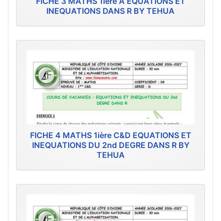
FICHE 3 MATHS 1ière A EQUATIONS ET
INEQUATIONS DANS R BY TEHUA
FICHE 4 MATHS 1ière C&D EQUATIONS ET
INEQUATIONS DU 2nd DEGRE DANS R BY
TEHUA