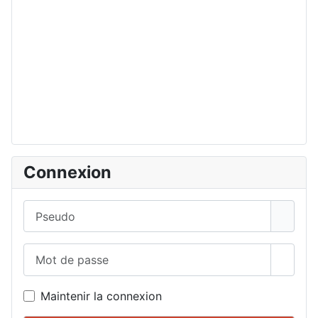
Connexion
Pseudo
Mot de passe
Affich
Maintenir la connexion