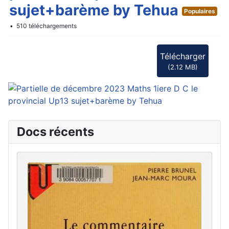
sujet+barème by Tehua
Populaires
510 téléchargements
Télécharger
(
2.12 MB
)
Docs récents