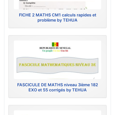
FICHE 2 MATHS CM1 calculs rapides et
problème by TEHUA
FASCICULE DE MATHS niveau 3ième 182
EXO et 55 corrigés by TEHUA