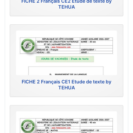
FICHE 2 Français CE2 Etude de texte by
TEHUA
FICHE 2 Français CE1 Etude de texte by
TEHUA