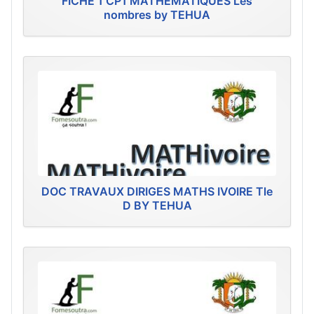
FICHE 1 CP1 MATHEMATIQUES Les
nombres by TEHUA
DOC TRAVAUX DIRIGES MATHS IVOIRE Tle
D BY TEHUA