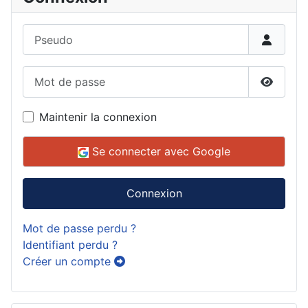
Pseudo
Mot de passe
Affiche
Maintenir la connexion
Se connecter avec Google
Connexion
Mot de passe perdu ?
Identifiant perdu ?
Créer un compte