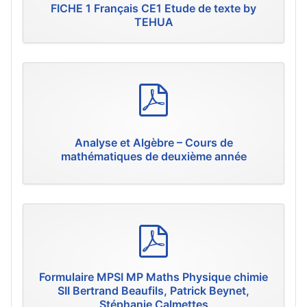
FICHE 1 Français CE1 Etude de texte by
TEHUA
p
d
f
Analyse et Algèbre – Cours de
mathématiques de deuxième année
p
d
f
Formulaire MPSI MP Maths Physique chimie
SII Bertrand Beaufils, Patrick Beynet,
Stéphanie Calmettes