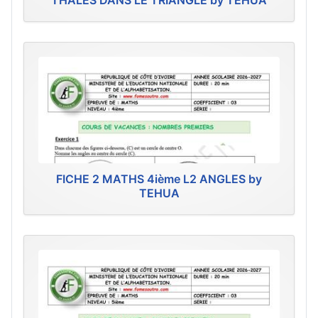
THALES DANS LE TRIANGLE by TEHUA
FICHE 2 MATHS 4ième L2 ANGLES by
TEHUA