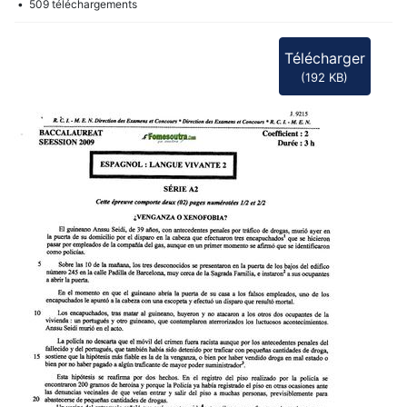
f
509 téléchargements
Télécharger
(
192 KB
)