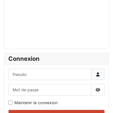
Connexion
Pseudo
Mot de passe
Affiche
Maintenir la connexion