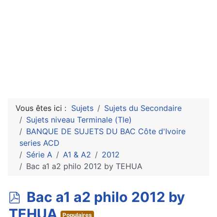
Vous êtes ici :
Sujets
Sujets du Secondaire
Sujets niveau Terminale (Tle)
BANQUE DE SUJETS DU BAC Côte d'Ivoire
series ACD
Série A
A1 & A2
2012
Bac a1 a2 philo 2012 by TEHUA
p
Bac a1 a2 philo 2012 by
d
TEHUA
Populaires