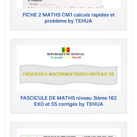
FICHE 2 MATHS CM1 calculs rapides et
problème by TEHUA
FASCICULE DE MATHS niveau 3ième 182
EXO et 55 corrigés by TEHUA