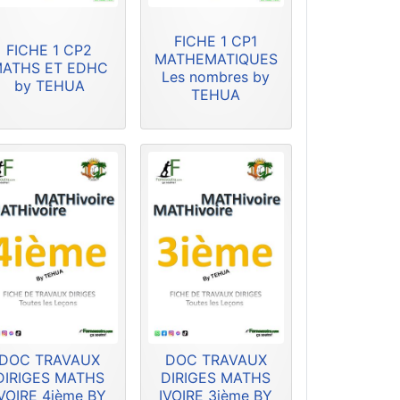
FICHE 1 CP1
FICHE 1 CP2
MATHEMATIQUES
ATHS ET EDHC
Les nombres by
by TEHUA
TEHUA
DOC TRAVAUX
DOC TRAVAUX
DIRIGES MATHS
DIRIGES MATHS
IVOIRE 4ième BY
IVOIRE 3ième BY