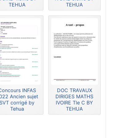
TEHUA
TEHUA
Concours INFAS
DOC TRAVAUX
022 Ancien sujet
DIRIGES MATHS
SVT corrigé by
IVOIRE Tle C BY
Tehua
TEHUA