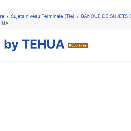
re
Sujets niveau Terminale (Tle)
BANQUE DE SUJETS DU
EHUA
16 by TEHUA
Populaires