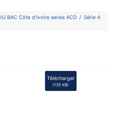
 BAC Côte d'Ivoire series ACD
Série A
Télécharger
(
135 KB
)