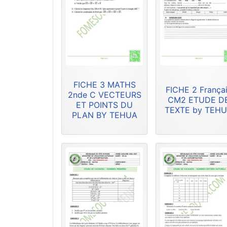
FICHE 3 MATHS
FICHE 2 França
2nde C VECTEURS
CM2 ETUDE D
ET POINTS DU
TEXTE by TEH
PLAN BY TEHUA