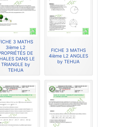
FICHE 3 MATHS
3ième L2
FICHE 3 MATHS
PROPRIÉTÉS DE
4ième L2 ANGLES
HALES DANS LE
by TEHUA
TRIANGLE by
TEHUA