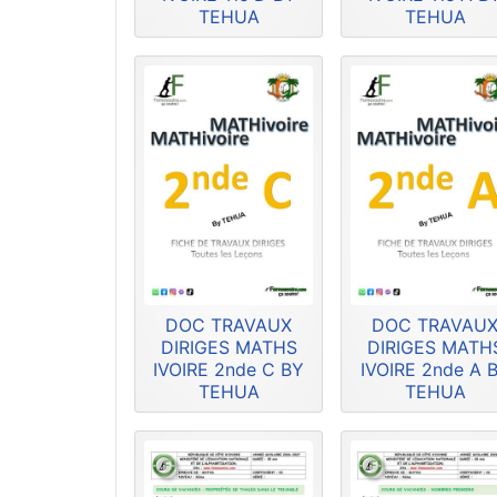
TEHUA
TEHUA
DOC TRAVAUX
DOC TRAVAU
DIRIGES MATHS
DIRIGES MATH
IVOIRE 2nde C BY
IVOIRE 2nde A 
TEHUA
TEHUA