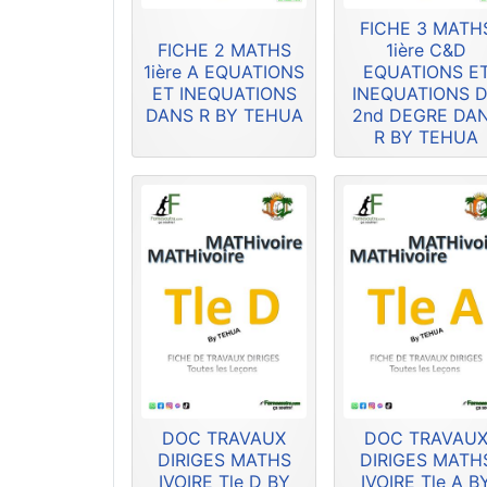
FICHE 3 MATH
FICHE 2 MATHS
1ière C&D
1ière A EQUATIONS
EQUATIONS E
ET INEQUATIONS
INEQUATIONS 
DANS R BY TEHUA
2nd DEGRE DA
R BY TEHUA
DOC TRAVAUX
DOC TRAVAU
DIRIGES MATHS
DIRIGES MATH
IVOIRE Tle D BY
IVOIRE Tle A B