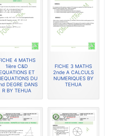
FICHE 4 MATHS
1ière C&D
FICHE 3 MATHS
EQUATIONS ET
2nde A CALCULS
NEQUATIONS DU
NUMERIQUES BY
nd DEGRE DANS
TEHUA
R BY TEHUA