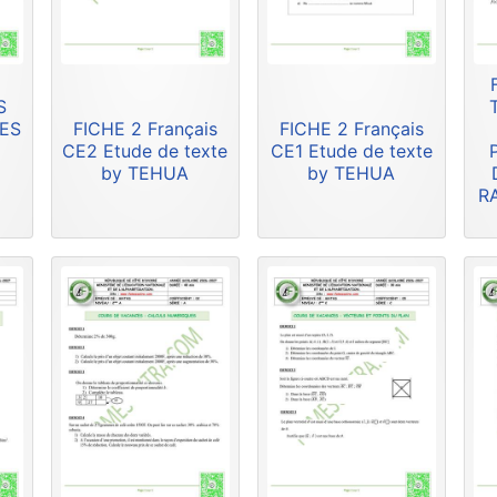
S
RES
FICHE 2 Français
FICHE 2 Français
CE2 Etude de texte
CE1 Etude de texte
by TEHUA
by TEHUA
R