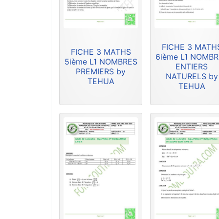
FICHE 3 MATH
FICHE 3 MATHS
6ième L1 NOMB
5ième L1 NOMBRES
ENTIERS
PREMIERS by
NATURELS by
TEHUA
TEHUA