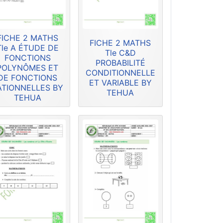
FICHE 2 MATHS
FICHE 2 MATHS
Tle A ÉTUDE DE
Tle C&D
FONCTIONS
PROBABILITÉ
POLYNÔMES ET
CONDITIONNELLE
DE FONCTIONS
ET VARIABLE BY
ATIONNELLES BY
TEHUA
TEHUA