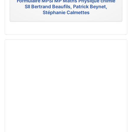
Formulaire MPSI MP Maths Physique chimie
SII Bertrand Beaufils, Patrick Beynet,
Stéphanie Calmettes