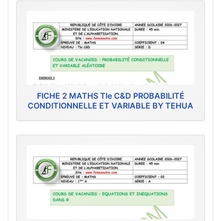
FICHE 2 MATHS Tle C&D PROBABILITÉ
CONDITIONNELLE ET VARIABLE BY TEHUA