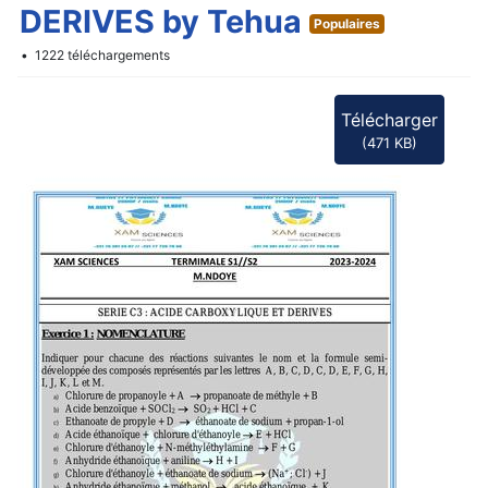
DERIVES by Tehua
Populaires
1222 téléchargements
Télécharger
(
471 KB
)