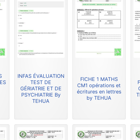
S
INFAS ÉVALUATION
FICHE 1 MATHS
RES
TEST DE
F
CM1 opérations et
GÉRIATRIE ET DE
écritures en lettres
PSYCHIATRIE By
T
by TEHUA
TEHUA