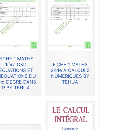
FICHE 1 MATHS
1ière C&D
FICHE 1 MATHS
EQUATIONS ET
2nde A CALCULS
NEQUATIONS DU
NUMERIQUES BY
nd DEGRE DANS
TEHUA
R BY TEHUA