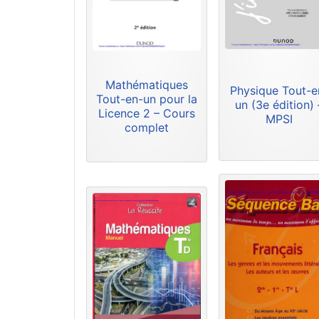
Mathématiques
Physique Tout-e
Tout-en-un pour la
un (3e édition) 
Licence 2 – Cours
MPSI
complet