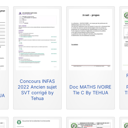
Concours INFAS
2022 Ancien sujet
Doc MATHS IVOIRE
SVT corrigé by
Tle C By TEHUA
T
HUA
Tehua