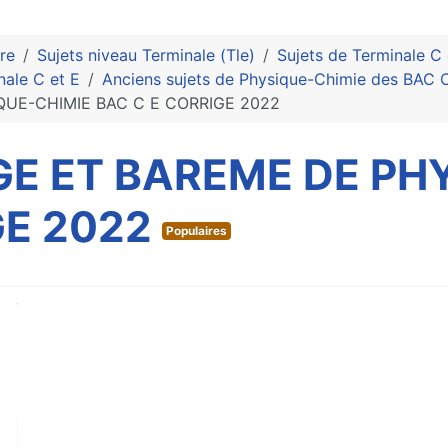
re
Sujets niveau Terminale (Tle)
Sujets de Terminale C 
nale C et E
Anciens sujets de Physique-Chimie des BAC C
QUE-CHIMIE BAC C E CORRIGE 2022
GE ET BAREME DE PH
GE 2022
Populaires