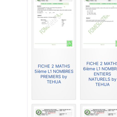
FICHE 2 MATH
FICHE 2 MATHS
6ième L1 NOMB
5ième L1 NOMBRES
ENTIERS
PREMIERS by
NATURELS by
TEHUA
TEHUA