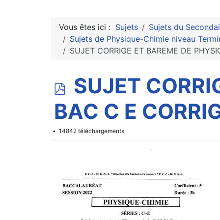
Vous êtes ici :
Sujets
Sujets du Secondai
Sujets de Physique-Chimie niveau Termi
SUJET CORRIGE ET BAREME DE PHYSI
p
SUJET CORRI
d
BAC C E CORRI
f
14842 téléchargements