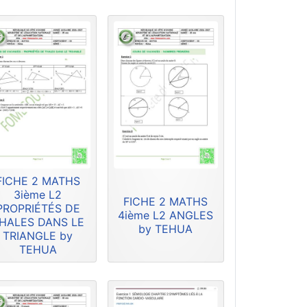
FICHE 2 MATHS
3ième L2
FICHE 2 MATHS
PROPRIÉTÉS DE
4ième L2 ANGLES
HALES DANS LE
by TEHUA
TRIANGLE by
TEHUA