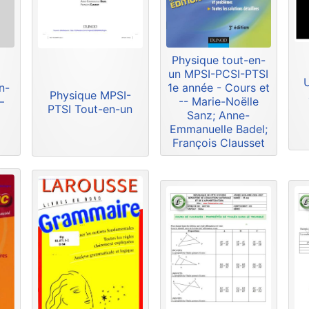
Physique tout-en-
un MPSI-PCSI-PTSI
n-
1e année - Cours et
Physique MPSI-
–
-- Marie-Noëlle
PTSI Tout-en-un
Sanz; Anne-
Emmanuelle Badel;
François Clausset