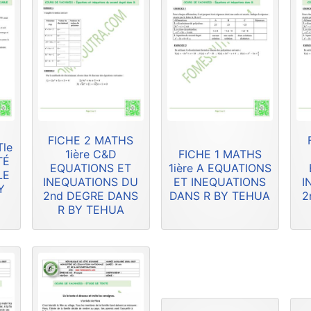
FICHE 2 MATHS
Tle
1ière C&D
FICHE 1 MATHS
TÉ
EQUATIONS ET
1ière A EQUATIONS
LE
INEQUATIONS DU
ET INEQUATIONS
I
Y
2nd DEGRE DANS
DANS R BY TEHUA
2
R BY TEHUA