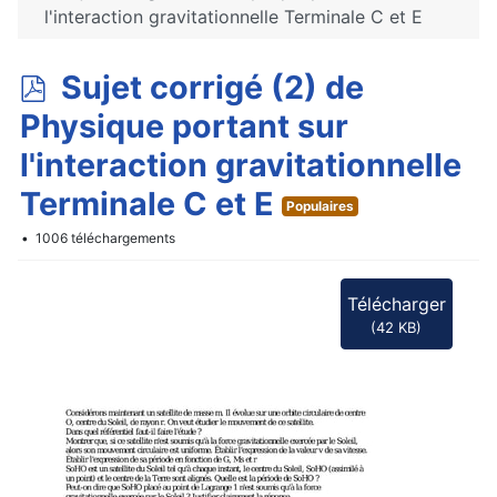
l'interaction gravitationnelle Terminale C et E
p
Sujet corrigé (2) de
d
Physique portant sur
f
l'interaction gravitationnelle
Terminale C et E
Populaires
1006 téléchargements
Télécharger
(
42 KB
)