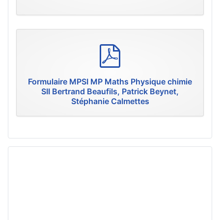
p
d
f
Formulaire MPSI MP Maths Physique chimie
SII Bertrand Beaufils, Patrick Beynet,
Stéphanie Calmettes