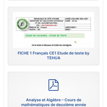
FICHE 1 Français CE1 Etude de texte by
TEHUA
p
d
f
Analyse et Algèbre – Cours de
mathématiques de deuxième année