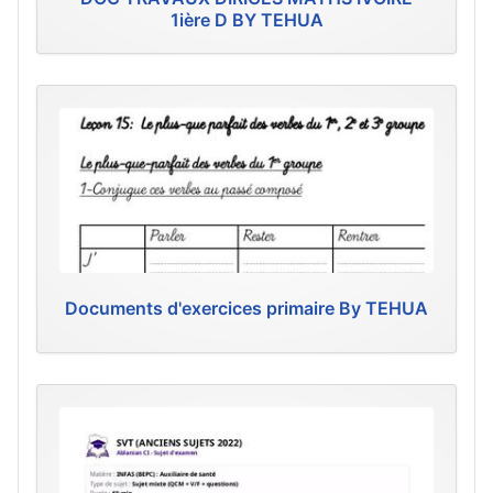
1ière D BY TEHUA
Documents d'exercices primaire By TEHUA