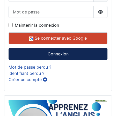
Mot de passe
Affiche
Maintenir la connexion
Se connecter avec Google
Connexion
Mot de passe perdu ?
Identifiant perdu ?
Créer un compte