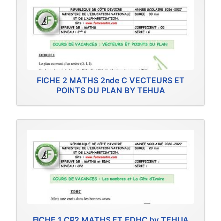
FICHE 2 MATHS 2nde C VECTEURS ET
POINTS DU PLAN BY TEHUA
FICHE 1 CP2 MATHS ET EDHC by TEHUA