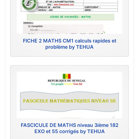
FICHE 2 MATHS CM1 calculs rapides et
problème by TEHUA
FASCICULE DE MATHS niveau 3ième 182
EXO et 55 corrigés by TEHUA