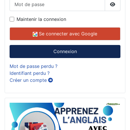
Mot de passe
Affiche
Maintenir la connexion
Se connecter avec Google
Connexion
Mot de passe perdu ?
Identifiant perdu ?
Créer un compte