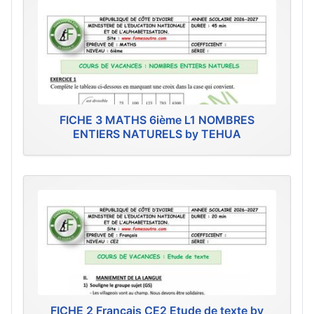
FICHE 3 MATHS 6ième L1 NOMBRES
ENTIERS NATURELS by TEHUA
FICHE 2 Français CE2 Etude de texte by