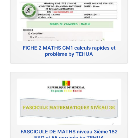
FICHE 2 MATHS CM1 calculs rapides et
problème by TEHUA
FASCICULE DE MATHS niveau 3ième 182
EXO et 55 corrigés by TEHUA