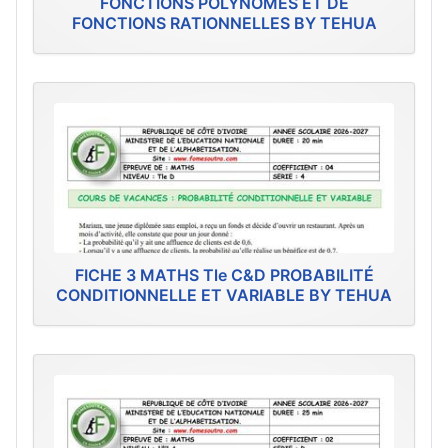
FONCTIONS POLYNÔMES ET DE
FONCTIONS RATIONNELLES BY TEHUA
FICHE 3 MATHS Tle C&D PROBABILITÉ
CONDITIONNELLE ET VARIABLE BY TEHUA