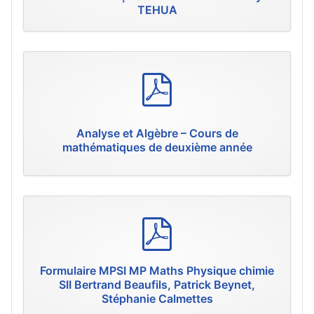
TEHUA
p
d
f
Analyse et Algèbre – Cours de
mathématiques de deuxième année
p
d
f
Formulaire MPSI MP Maths Physique chimie
SII Bertrand Beaufils, Patrick Beynet,
Stéphanie Calmettes