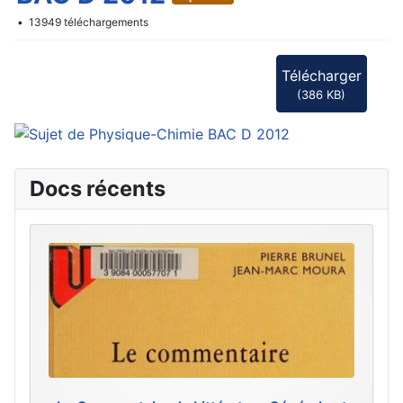
f
13949 téléchargements
Télécharger
(
386 KB
)
Docs récents