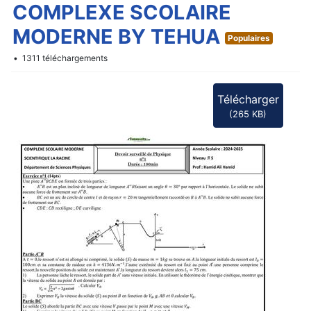
d
COMPLEXE SCOLAIRE
f
MODERNE BY TEHUA
Populaires
1311 téléchargements
Télécharger
(
265 KB
)