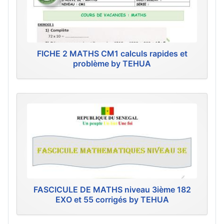
FICHE 2 MATHS CM1 calculs rapides et
problème by TEHUA
FASCICULE DE MATHS niveau 3ième 182
EXO et 55 corrigés by TEHUA