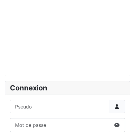
Connexion
Pseudo
Mot de passe
Affiche