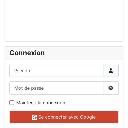
Connexion
Pseudo
Mot de passe
Affiche
Maintenir la connexion
Se connecter avec Google