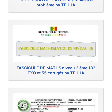
FICHE 2 MATHS CM1 calculs rapides et
problème by TEHUA
FASCICULE DE MATHS niveau 3ième 182
EXO et 55 corrigés by TEHUA