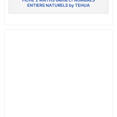
FICHE 2 MATHS 6ième L1 NOMBRES
ENTIERS NATURELS by TEHUA