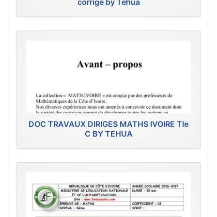
corrigé by Tehua
DOC TRAVAUX DIRIGES MATHS IVOIRE Tle
C BY TEHUA