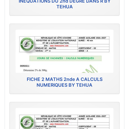
INEQUATIONS DU 2nd DEGRE DANS R BY
TEHUA
FICHE 2 MATHS 2nde A CALCULS
NUMERIQUES BY TEHUA