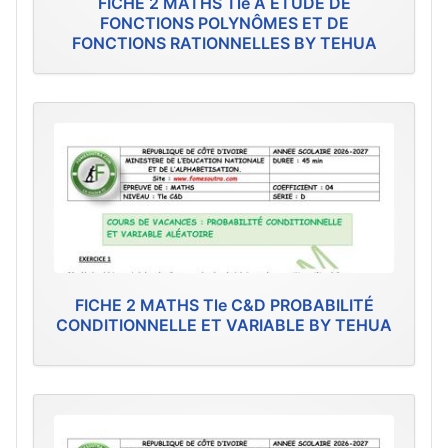
FICHE 2 MATHS Tle A ÉTUDE DE
FONCTIONS POLYNÔMES ET DE
FONCTIONS RATIONNELLES BY TEHUA
FICHE 2 MATHS Tle C&D PROBABILITÉ
CONDITIONNELLE ET VARIABLE BY TEHUA