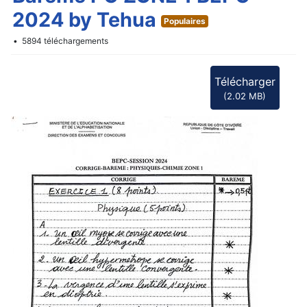
f
2024 by Tehua
Populaires
5894 téléchargements
Télécharger
(
2.02 MB
)