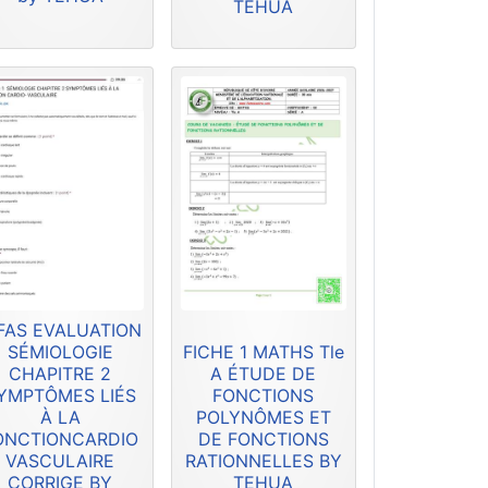
TEHUA
FAS EVALUATION
SÉMIOLOGIE
FICHE 1 MATHS Tle
CHAPITRE 2
A ÉTUDE DE
YMPTÔMES LIÉS
FONCTIONS
À LA
POLYNÔMES ET
ONCTIONCARDIO
DE FONCTIONS
VASCULAIRE
RATIONNELLES BY
CORRIGE BY
TEHUA