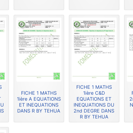
S
FICHE 1 MATHS
FICHE 1 MATHS
1ière C&D
T
1ière A EQUATIONS
EQUATIONS ET
2
DU
ET INEQUATIONS
INEQUATIONS DU
N
NS
DANS R BY TEHUA
2nd DEGRE DANS
R BY TEHUA