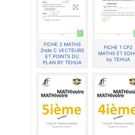
FICHE 2 MATHS
FICHE 1 CP2
2nde C VECTEURS
MATHS ET ED
ET POINTS DU
by TEHUA
PLAN BY TEHUA