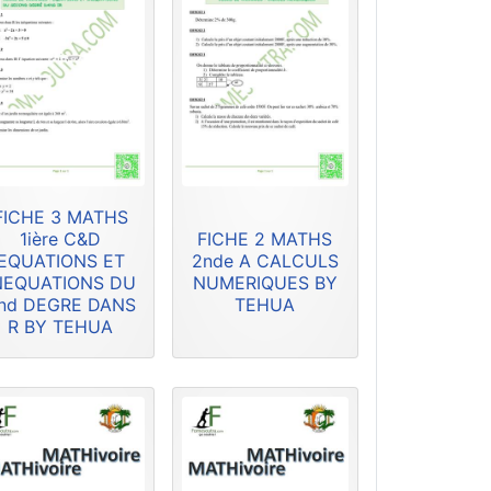
FICHE 3 MATHS
1ière C&D
FICHE 2 MATHS
EQUATIONS ET
2nde A CALCULS
NEQUATIONS DU
NUMERIQUES BY
nd DEGRE DANS
TEHUA
R BY TEHUA