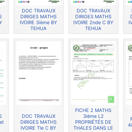
X
DOC TRAVAUX
DOC TRAVAUX
S
DIRIGES MATHS
DIRIGES MATHS
Y
IVOIRE 3ième BY
IVOIRE 2nde C BY
I
TEHUA
TEHUA
FICHE 2 MATHS
S
DOC TRAVAUX
3ième L2
et
DIRIGES MATHS
PROPRIÉTÉS DE
4
y
IVOIRE Tle C BY
THALES DANS LE