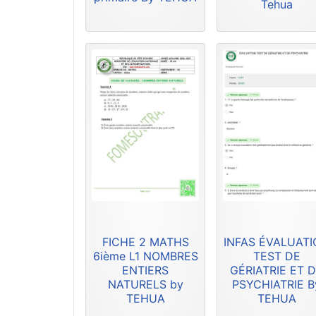
Tehua
FICHE 2 MATHS
INFAS ÉVALUAT
6ième L1 NOMBRES
TEST DE
ENTIERS
GÉRIATRIE ET 
NATURELS by
PSYCHIATRIE B
TEHUA
TEHUA