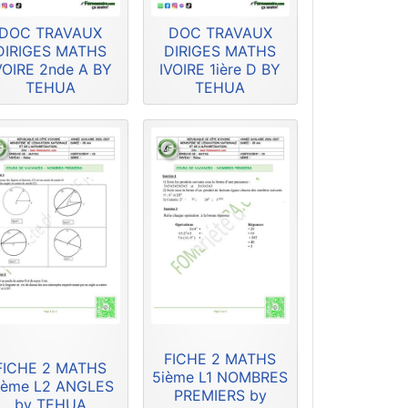
DOC TRAVAUX
DOC TRAVAUX
DIRIGES MATHS
DIRIGES MATHS
VOIRE 2nde A BY
IVOIRE 1ière D BY
TEHUA
TEHUA
FICHE 2 MATHS
FICHE 2 MATHS
5ième L1 NOMBRES
ième L2 ANGLES
PREMIERS by
by TEHUA