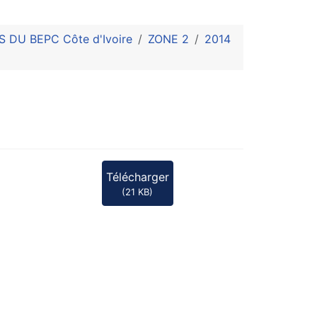
DU BEPC Côte d'Ivoire
ZONE 2
2014
Télécharger
(
21 KB
)