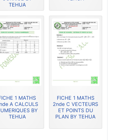
TEHUA
FICHE 1 MATHS
FICHE 1 MATHS
nde A CALCULS
2nde C VECTEURS
UMERIQUES BY
ET POINTS DU
TEHUA
PLAN BY TEHUA