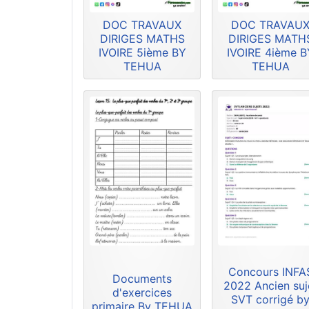
DOC TRAVAUX
DOC TRAVAU
DIRIGES MATHS
DIRIGES MATH
IVOIRE 5ième BY
IVOIRE 4ième B
TEHUA
TEHUA
Concours INFA
Documents
2022 Ancien suj
d'exercices
SVT corrigé b
primaire By TEHUA