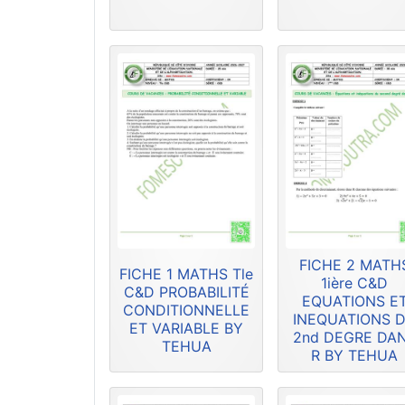
FICHE 2 MATH
FICHE 1 MATHS Tle
1ière C&D
C&D PROBABILITÉ
EQUATIONS E
CONDITIONNELLE
INEQUATIONS 
ET VARIABLE BY
2nd DEGRE DA
TEHUA
R BY TEHUA