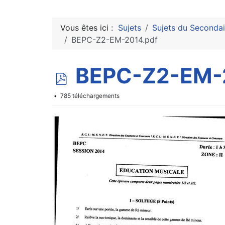
Vous êtes ici :
Sujets
Sujets du Secondai
BEPC-Z2-EM-2014.pdf
p
BEPC-Z2-EM-
d
785 téléchargements
f