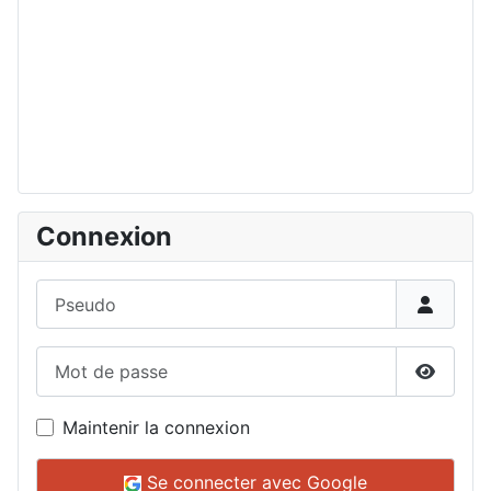
Connexion
Pseudo
Mot de passe
Affiche
Maintenir la connexion
Se connecter avec Google