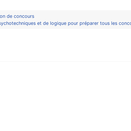
ion de concours
sychotechniques et de logique pour préparer tous les conc