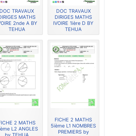
DOC TRAVAUX
DOC TRAVAUX
DIRIGES MATHS
DIRIGES MATHS
VOIRE 2nde A BY
IVOIRE 1ière D BY
TEHUA
TEHUA
FICHE 2 MATHS
FICHE 2 MATHS
5ième L1 NOMBRES
ième L2 ANGLES
PREMIERS by
by TEHUA