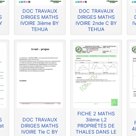
X
DOC TRAVAUX
DOC TRAVAUX
S
DIRIGES MATHS
DIRIGES MATHS
Y
IVOIRE 3ième BY
IVOIRE 2nde C BY
I
TEHUA
TEHUA
FICHE 2 MATHS
S
DOC TRAVAUX
3ième L2
et
DIRIGES MATHS
PROPRIÉTÉS DE
4
y
IVOIRE Tle C BY
THALES DANS LE