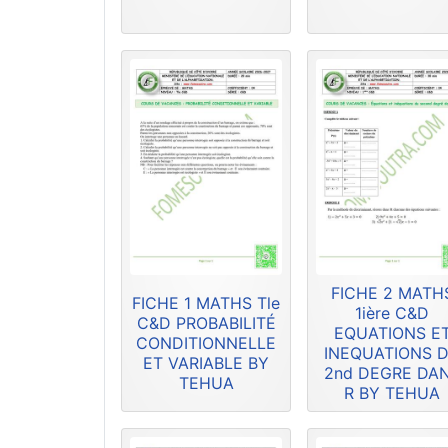
FICHE 2 MATH
FICHE 1 MATHS Tle
1ière C&D
C&D PROBABILITÉ
EQUATIONS E
CONDITIONNELLE
INEQUATIONS 
ET VARIABLE BY
2nd DEGRE DA
TEHUA
R BY TEHUA