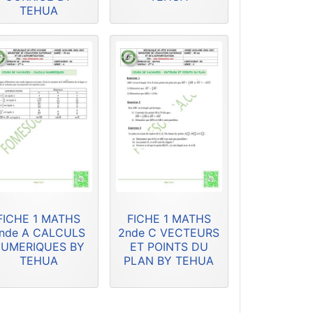
TEHUA
FICHE 1 MATHS
FICHE 1 MATHS
nde A CALCULS
2nde C VECTEURS
UMERIQUES BY
ET POINTS DU
TEHUA
PLAN BY TEHUA