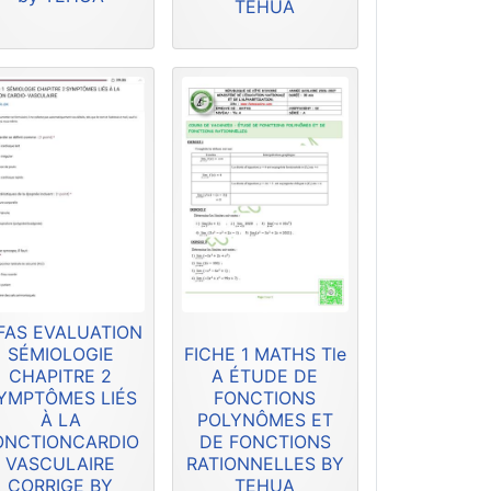
TEHUA
FAS EVALUATION
SÉMIOLOGIE
FICHE 1 MATHS Tle
CHAPITRE 2
A ÉTUDE DE
YMPTÔMES LIÉS
FONCTIONS
À LA
POLYNÔMES ET
ONCTIONCARDIO
DE FONCTIONS
VASCULAIRE
RATIONNELLES BY
CORRIGE BY
TEHUA