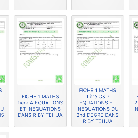
S
FICHE 1 MATHS
FICHE 1 MATHS
1ière C&D
T
1ière A EQUATIONS
EQUATIONS ET
2
DU
ET INEQUATIONS
INEQUATIONS DU
N
NS
DANS R BY TEHUA
2nd DEGRE DANS
R BY TEHUA