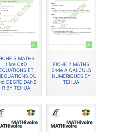
FICHE 3 MATHS
1ière C&D
FICHE 2 MATHS
EQUATIONS ET
2nde A CALCULS
NEQUATIONS DU
NUMERIQUES BY
nd DEGRE DANS
TEHUA
R BY TEHUA