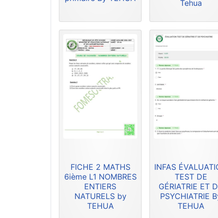
Tehua
FICHE 2 MATHS
INFAS ÉVALUAT
6ième L1 NOMBRES
TEST DE
ENTIERS
GÉRIATRIE ET 
NATURELS by
PSYCHIATRIE B
TEHUA
TEHUA