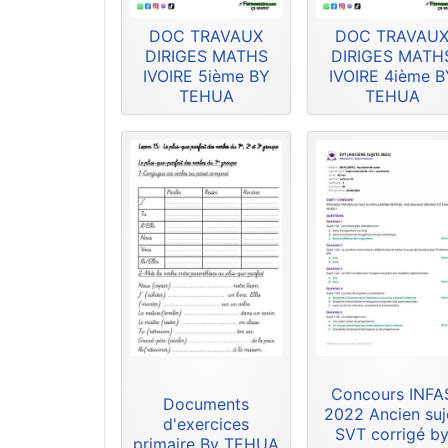
DOC TRAVAUX
DOC TRAVAU
DIRIGES MATHS
DIRIGES MATH
IVOIRE 5ième BY
IVOIRE 4ième B
TEHUA
TEHUA
Concours INFA
Documents
2022 Ancien suj
d'exercices
SVT corrigé b
primaire By TEHUA