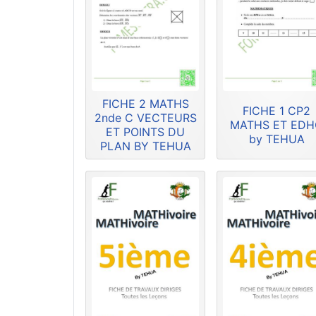
FICHE 2 MATHS
FICHE 1 CP2
2nde C VECTEURS
MATHS ET ED
ET POINTS DU
by TEHUA
PLAN BY TEHUA