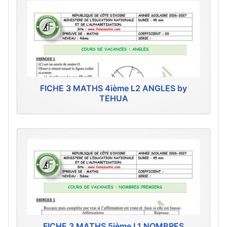
FICHE 3 MATHS 4ième L2 ANGLES by
TEHUA
FICHE 3 MATHS 5ième L1 NOMBRES