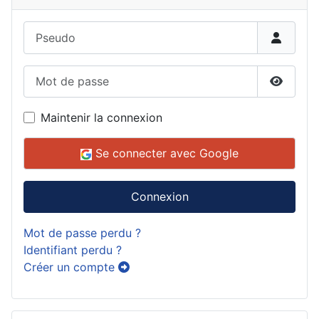
Pseudo
Mot de passe
Affiche
Maintenir la connexion
Se connecter avec Google
Connexion
Mot de passe perdu ?
Identifiant perdu ?
Créer un compte