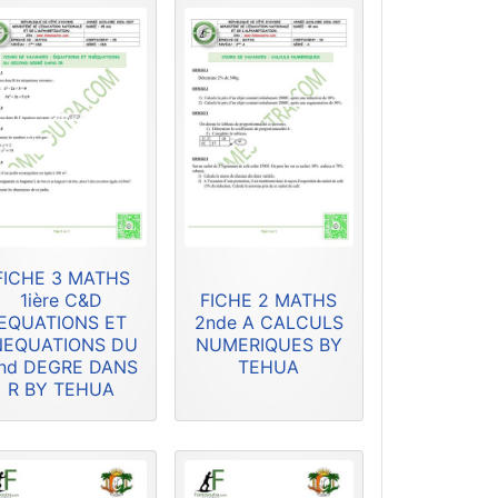
FICHE 3 MATHS
1ière C&D
FICHE 2 MATHS
EQUATIONS ET
2nde A CALCULS
NEQUATIONS DU
NUMERIQUES BY
nd DEGRE DANS
TEHUA
R BY TEHUA