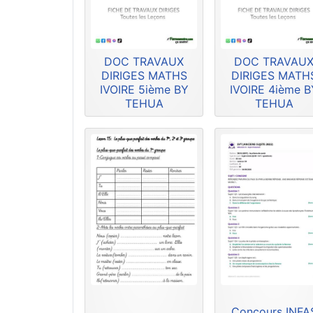
DOC TRAVAUX
DOC TRAVAU
DIRIGES MATHS
DIRIGES MATH
IVOIRE 5ième BY
IVOIRE 4ième B
TEHUA
TEHUA
Concours INFA