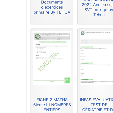
Documents
2022 Ancien suj
d'exercices
SVT corrigé b
primaire By TEHUA
Tehua
FICHE 2 MATHS
INFAS ÉVALUAT
6ième L1 NOMBRES
TEST DE
ENTIERS
GÉRIATRIE ET 