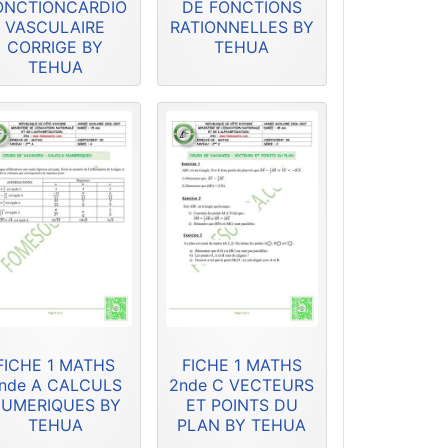
ONCTIONCARDIO
DE FONCTIONS
VASCULAIRE
RATIONNELLES BY
CORRIGE BY
TEHUA
TEHUA
FICHE 1 MATHS
FICHE 1 MATHS
nde A CALCULS
2nde C VECTEURS
UMERIQUES BY
ET POINTS DU
TEHUA
PLAN BY TEHUA