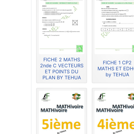
FICHE 2 MATHS
FICHE 1 CP2
2nde C VECTEURS
MATHS ET ED
ET POINTS DU
by TEHUA
PLAN BY TEHUA