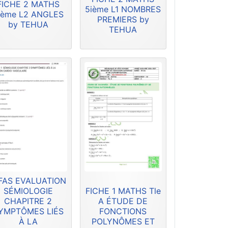
FICHE 2 MATHS
5ième L1 NOMBRES
ième L2 ANGLES
PREMIERS by
by TEHUA
TEHUA
FAS EVALUATION
SÉMIOLOGIE
FICHE 1 MATHS Tle
CHAPITRE 2
A ÉTUDE DE
YMPTÔMES LIÉS
FONCTIONS
À LA
POLYNÔMES ET