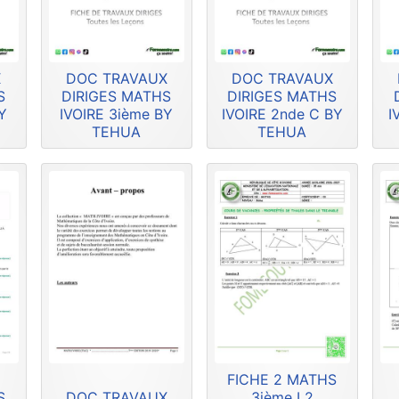
X
DOC TRAVAUX
DOC TRAVAUX
S
DIRIGES MATHS
DIRIGES MATHS
Y
IVOIRE 3ième BY
IVOIRE 2nde C BY
I
TEHUA
TEHUA
FICHE 2 MATHS
S
DOC TRAVAUX
3ième L2