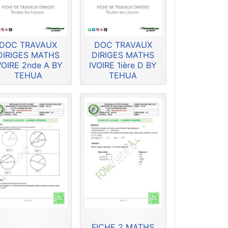
DOC TRAVAUX
DOC TRAVAUX
DIRIGES MATHS
DIRIGES MATHS
VOIRE 2nde A BY
IVOIRE 1ière D BY
TEHUA
TEHUA
FICHE 2 MATHS