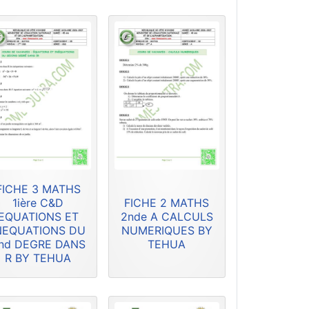
FICHE 3 MATHS
1ière C&D
FICHE 2 MATHS
EQUATIONS ET
2nde A CALCULS
NEQUATIONS DU
NUMERIQUES BY
nd DEGRE DANS
TEHUA
R BY TEHUA