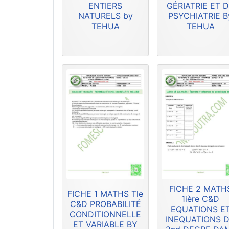
ENTIERS
GÉRIATRIE ET 
NATURELS by
PSYCHIATRIE B
TEHUA
TEHUA
FICHE 2 MATH
FICHE 1 MATHS Tle
1ière C&D
C&D PROBABILITÉ
EQUATIONS E
CONDITIONNELLE
INEQUATIONS 
ET VARIABLE BY