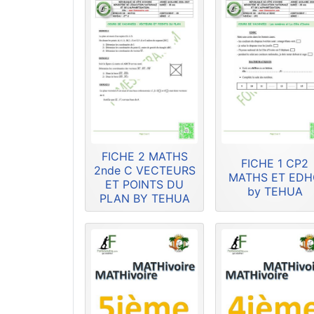
FICHE 2 MATHS
FICHE 1 CP2
2nde C VECTEURS
MATHS ET ED
ET POINTS DU
by TEHUA
PLAN BY TEHUA