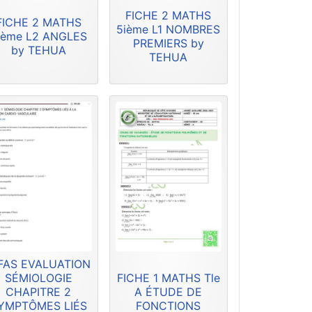
FICHE 2 MATHS
FICHE 2 MATHS
5ième L1 NOMBRES
ième L2 ANGLES
PREMIERS by
by TEHUA
TEHUA
FAS EVALUATION
SÉMIOLOGIE
FICHE 1 MATHS Tle
CHAPITRE 2
A ÉTUDE DE
YMPTÔMES LIÉS
FONCTIONS