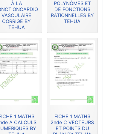
À LA
POLYNÔMES ET
ONCTIONCARDIO
DE FONCTIONS
VASCULAIRE
RATIONNELLES BY
CORRIGE BY
TEHUA
TEHUA
FICHE 1 MATHS
FICHE 1 MATHS
nde A CALCULS
2nde C VECTEURS
UMERIQUES BY
ET POINTS DU