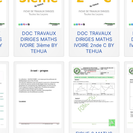
X
DOC TRAVAUX
DOC TRAVAUX
S
DIRIGES MATHS
DIRIGES MATHS
Y
IVOIRE 3ième BY
IVOIRE 2nde C BY
I
TEHUA
TEHUA