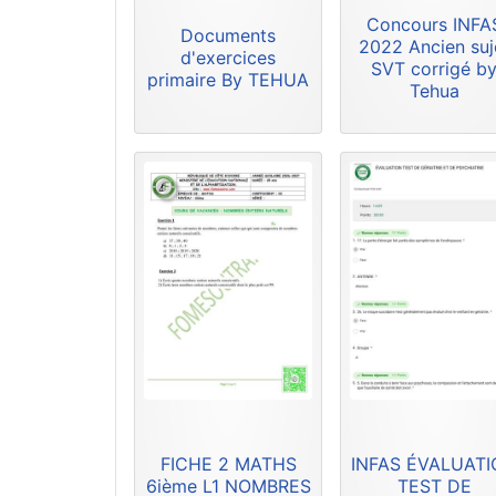
Concours INFA
Documents
2022 Ancien suj
d'exercices
SVT corrigé b
primaire By TEHUA
Tehua
FICHE 2 MATHS
INFAS ÉVALUAT
6ième L1 NOMBRES
TEST DE