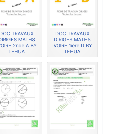
DOC TRAVAUX
DOC TRAVAUX
DIRIGES MATHS
DIRIGES MATHS
VOIRE 2nde A BY
IVOIRE 1ière D BY
TEHUA
TEHUA