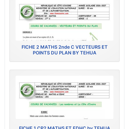
FICHE 2 MATHS 2nde C VECTEURS ET
POINTS DU PLAN BY TEHUA
FICHE 1 CP2 MATHS ET EDHC by TEHUA