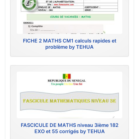
FICHE 2 MATHS CM1 calculs rapides et
problème by TEHUA
FASCICULE DE MATHS niveau 3ième 182
EXO et 55 corrigés by TEHUA