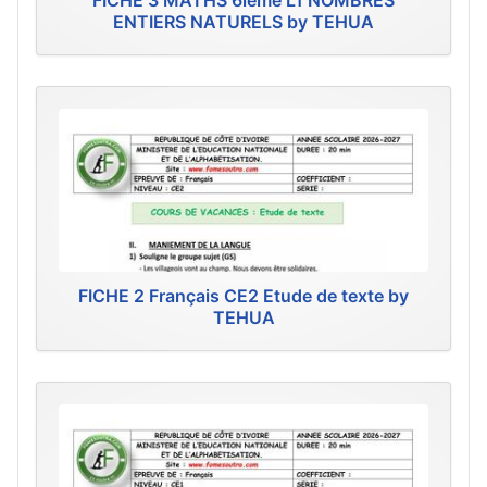
FICHE 3 MATHS 6ième L1 NOMBRES
ENTIERS NATURELS by TEHUA
FICHE 2 Français CE2 Etude de texte by
TEHUA