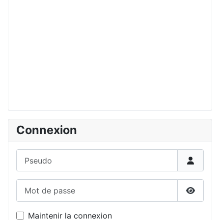
Connexion
Pseudo
Mot de passe
Affiche
Maintenir la connexion