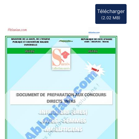
Télécharger
(
2.02 MB
)