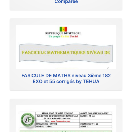
Comparée
FASICULE DE MATHS niveau 3ième 182
EXO et 55 corrigés by TEHUA