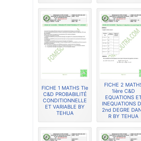
FICHE 2 MATH
FICHE 1 MATHS Tle
1ière C&D
C&D PROBABILITÉ
EQUATIONS E
CONDITIONNELLE
INEQUATIONS 
ET VARIABLE BY
2nd DEGRE DA
TEHUA
R BY TEHUA