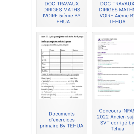
DOC TRAVAUX
DOC TRAVAU
DIRIGES MATHS
DIRIGES MATH
IVOIRE 5ième BY
IVOIRE 4ième B
TEHUA
TEHUA
Concours INFA
Documents
2022 Ancien suj
d'exercices
SVT corrigé b
primaire By TEHUA
Tehua