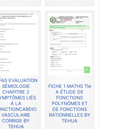
FAS EVALUATION
SÉMIOLOGIE
FICHE 1 MATHS Tle
CHAPITRE 2
A ÉTUDE DE
YMPTÔMES LIÉS
FONCTIONS
À LA
POLYNÔMES ET
ONCTIONCARDIO
DE FONCTIONS
VASCULAIRE
RATIONNELLES BY
CORRIGE BY
TEHUA
TEHUA