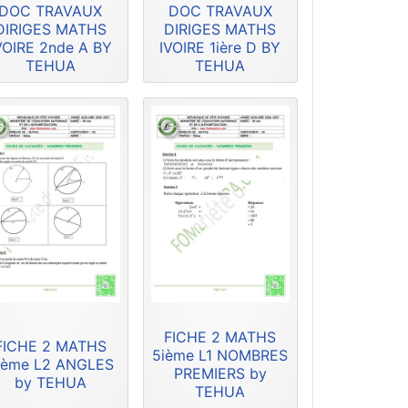
DOC TRAVAUX
DOC TRAVAUX
DIRIGES MATHS
DIRIGES MATHS
VOIRE 2nde A BY
IVOIRE 1ière D BY
TEHUA
TEHUA
FICHE 2 MATHS
FICHE 2 MATHS
5ième L1 NOMBRES
ième L2 ANGLES
PREMIERS by
by TEHUA
TEHUA