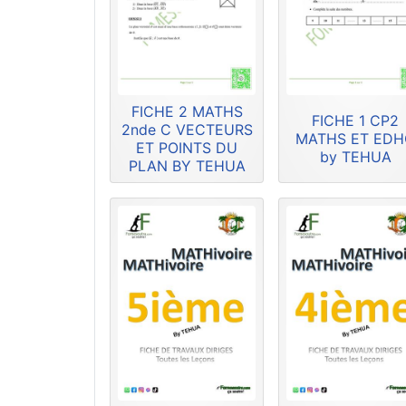
FICHE 2 MATHS
FICHE 1 CP2
2nde C VECTEURS
MATHS ET ED
ET POINTS DU
by TEHUA
PLAN BY TEHUA