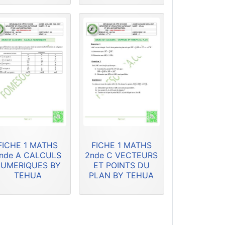
FICHE 1 MATHS
FICHE 1 MATHS
nde A CALCULS
2nde C VECTEURS
UMERIQUES BY
ET POINTS DU
TEHUA
PLAN BY TEHUA