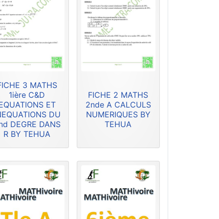
FICHE 3 MATHS
1ière C&D
FICHE 2 MATHS
EQUATIONS ET
2nde A CALCULS
NEQUATIONS DU
NUMERIQUES BY
nd DEGRE DANS
TEHUA
R BY TEHUA