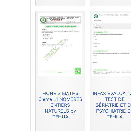
FICHE 2 MATHS
INFAS ÉVALUAT
6ième L1 NOMBRES
TEST DE
ENTIERS
GÉRIATRIE ET 
NATURELS by
PSYCHIATRIE B
TEHUA
TEHUA