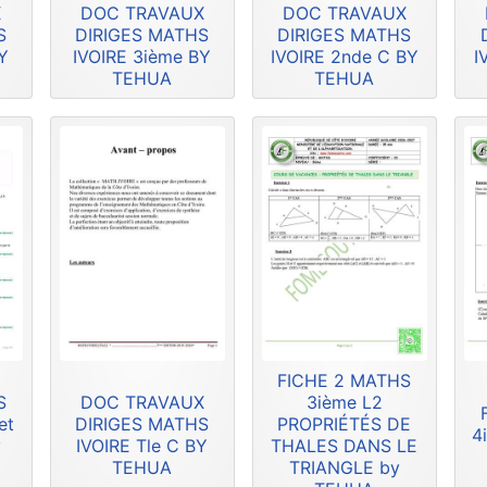
X
DOC TRAVAUX
DOC TRAVAUX
S
DIRIGES MATHS
DIRIGES MATHS
Y
IVOIRE 3ième BY
IVOIRE 2nde C BY
I
TEHUA
TEHUA
FICHE 2 MATHS
S
DOC TRAVAUX
3ième L2
et
DIRIGES MATHS
PROPRIÉTÉS DE
4
y
IVOIRE Tle C BY
THALES DANS LE
TEHUA
TRIANGLE by