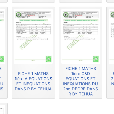
S
FICHE 1 MATHS
FICHE 1 MATHS
1ière C&D
T
1ière A EQUATIONS
EQUATIONS ET
2
DU
ET INEQUATIONS
INEQUATIONS DU
N
NS
DANS R BY TEHUA
2nd DEGRE DANS
R BY TEHUA