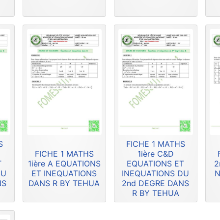
S
FICHE 1 MATHS
FICHE 1 MATHS
1ière C&D
T
1ière A EQUATIONS
EQUATIONS ET
2
DU
ET INEQUATIONS
INEQUATIONS DU
N
NS
DANS R BY TEHUA
2nd DEGRE DANS
R BY TEHUA