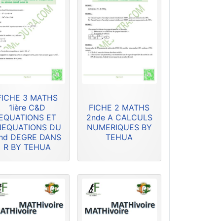
FICHE 3 MATHS
1ière C&D
FICHE 2 MATHS
EQUATIONS ET
2nde A CALCULS
NEQUATIONS DU
NUMERIQUES BY
nd DEGRE DANS
TEHUA
R BY TEHUA