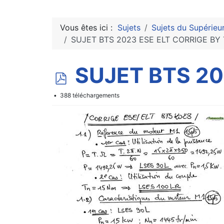
Vous êtes ici :
Sujets
Sujets du Supérieu
SUJET BTS 2023 ESE ELT CORRIGE BY
p
SUJET BTS 20
d
388 téléchargements
f