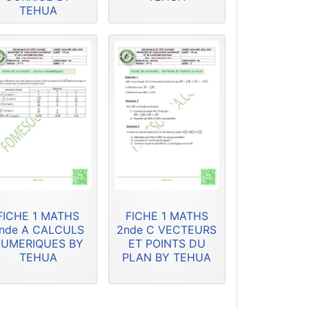
TEHUA
FICHE 1 MATHS
FICHE 1 MATHS
nde A CALCULS
2nde C VECTEURS
UMERIQUES BY
ET POINTS DU
TEHUA
PLAN BY TEHUA