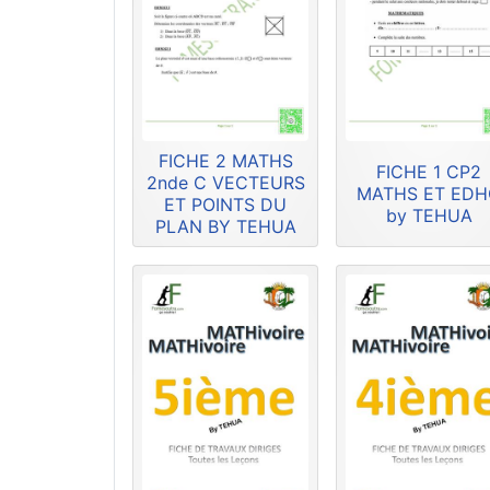
FICHE 2 MATHS
FICHE 1 CP2
2nde C VECTEURS
MATHS ET ED
ET POINTS DU
by TEHUA
PLAN BY TEHUA