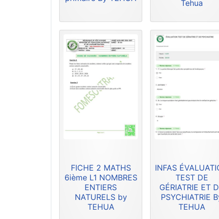
Tehua
FICHE 2 MATHS
INFAS ÉVALUAT
6ième L1 NOMBRES
TEST DE
ENTIERS
GÉRIATRIE ET 
NATURELS by
PSYCHIATRIE B
TEHUA
TEHUA