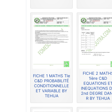
FICHE 2 MATH
FICHE 1 MATHS Tle
1ière C&D
C&D PROBABILITÉ
EQUATIONS E
CONDITIONNELLE
INEQUATIONS 
ET VARIABLE BY
2nd DEGRE DA
TEHUA
R BY TEHUA