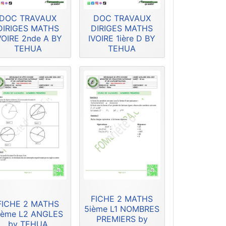
DOC TRAVAUX
DOC TRAVAUX
DIRIGES MATHS
DIRIGES MATHS
VOIRE 2nde A BY
IVOIRE 1ière D BY
TEHUA
TEHUA
FICHE 2 MATHS
FICHE 2 MATHS
5ième L1 NOMBRES
ième L2 ANGLES
PREMIERS by
by TEHUA