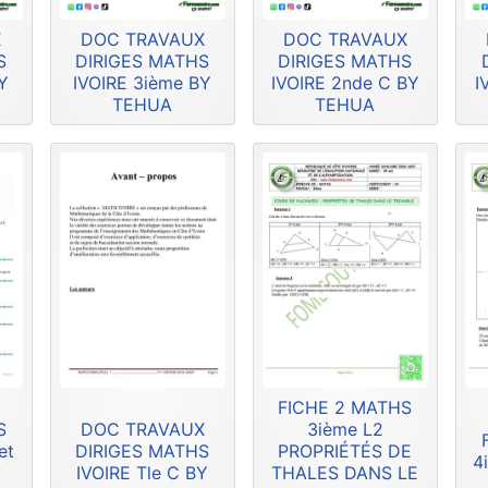
X
DOC TRAVAUX
DOC TRAVAUX
S
DIRIGES MATHS
DIRIGES MATHS
Y
IVOIRE 3ième BY
IVOIRE 2nde C BY
I
TEHUA
TEHUA
FICHE 2 MATHS
S
DOC TRAVAUX
3ième L2
et
DIRIGES MATHS
PROPRIÉTÉS DE
4
y
IVOIRE Tle C BY
THALES DANS LE