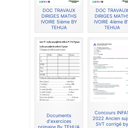
DOC TRAVAUX
DOC TRAVAU
DIRIGES MATHS
DIRIGES MATH
IVOIRE 5ième BY
IVOIRE 4ième B
TEHUA
TEHUA
Concours INFA
Documents
2022 Ancien suj
d'exercices
SVT corrigé b
primaire By TEHUA