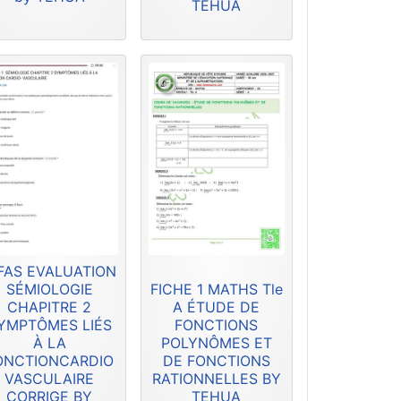
TEHUA
FAS EVALUATION
SÉMIOLOGIE
FICHE 1 MATHS Tle
CHAPITRE 2
A ÉTUDE DE
YMPTÔMES LIÉS
FONCTIONS
À LA
POLYNÔMES ET
ONCTIONCARDIO
DE FONCTIONS
VASCULAIRE
RATIONNELLES BY
CORRIGE BY
TEHUA