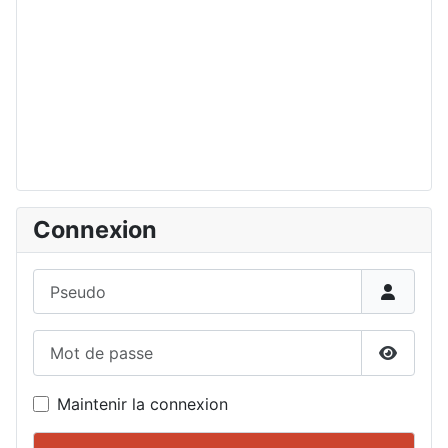
Connexion
Pseudo
Mot de passe
Affiche
Maintenir la connexion