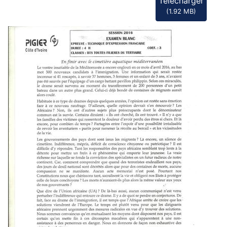
Télécharger
(
1.92 MB
)