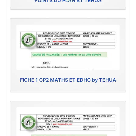
POINTS DU PLAN BY TEHUA
FICHE 1 CP2 MATHS ET EDHC by TEHUA