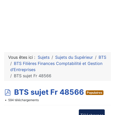
Vous êtes ici :
Sujets
Sujets du Supérieur
BTS
BTS Filières Finances Comptabilité et Gestion
d’Entreprises
BTS sujet Fr 48566
p
BTS sujet Fr 48566
Populaires
d
594 téléchargements
f