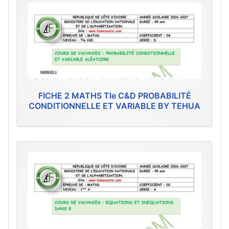
FICHE 2 MATHS Tle C&D PROBABILITÉ
CONDITIONNELLE ET VARIABLE BY TEHUA