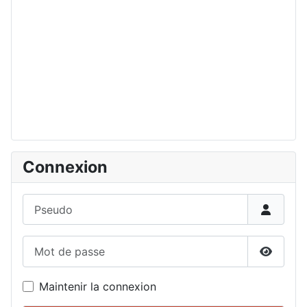
Connexion
Pseudo
Mot de passe
Affiche
Maintenir la connexion