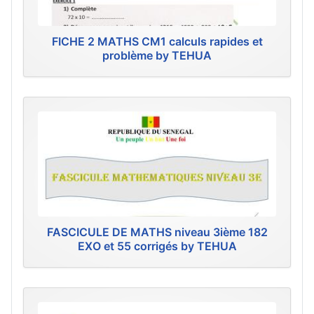
FICHE 2 MATHS CM1 calculs rapides et
problème by TEHUA
FASCICULE DE MATHS niveau 3ième 182
EXO et 55 corrigés by TEHUA