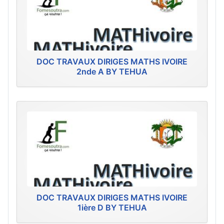
DOC TRAVAUX DIRIGES MATHS IVOIRE
2nde A BY TEHUA
DOC TRAVAUX DIRIGES MATHS IVOIRE
1ière D BY TEHUA