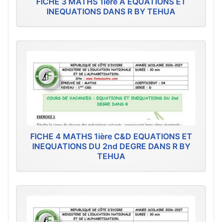
FICHE 3 MATHS 1ière A EQUATIONS ET
INEQUATIONS DANS R BY TEHUA
FICHE 4 MATHS 1ière C&D EQUATIONS ET
INEQUATIONS DU 2nd DEGRE DANS R BY
TEHUA