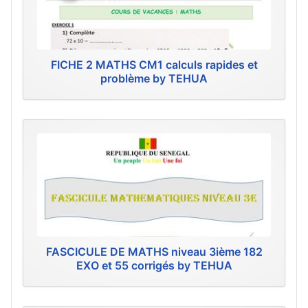
FICHE 2 MATHS CM1 calculs rapides et
problème by TEHUA
FASCICULE DE MATHS niveau 3ième 182
EXO et 55 corrigés by TEHUA