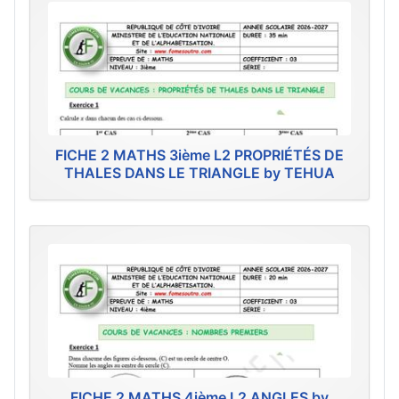
FICHE 2 MATHS 3ième L2 PROPRIÉTÉS DE
THALES DANS LE TRIANGLE by TEHUA
FICHE 2 MATHS 4ième L2 ANGLES by