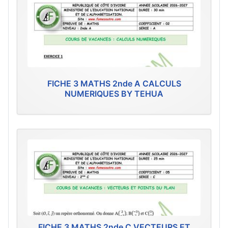
FICHE 3 MATHS 2nde A CALCULS
NUMERIQUES BY TEHUA
FICHE 3 MATHS 2nde C VECTEURS ET