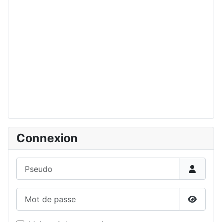
Connexion
Pseudo
Mot de passe
Affiche