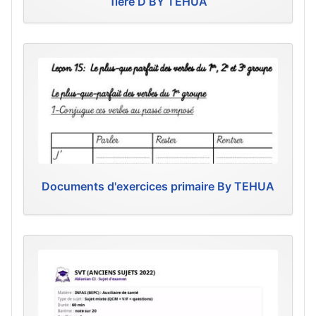
1ière D BY TEHUA
Documents d'exercices primaire By TEHUA