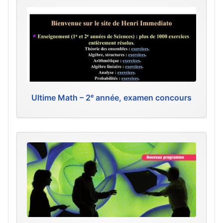
Ultime Math – 2ᵉ année, examen concours