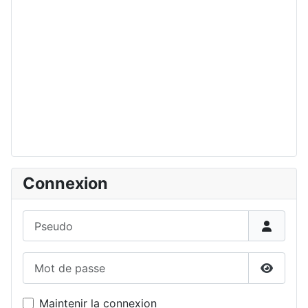
Connexion
Pseudo
Mot de passe
Affiche
Maintenir la connexion