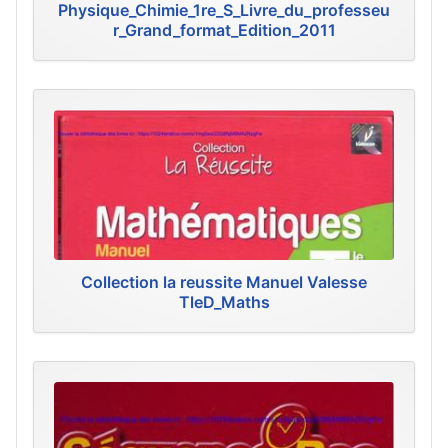
Physique_Chimie_1re_S_Livre_du_professeu
r_Grand_format_Edition_2011
Collection la reussite Manuel Valesse
TleD_Maths