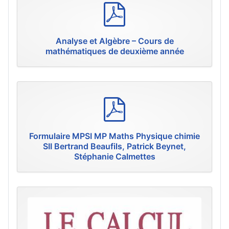
p
d
f
Analyse et Algèbre – Cours de
mathématiques de deuxième année
p
d
f
Formulaire MPSI MP Maths Physique chimie
SII Bertrand Beaufils, Patrick Beynet,
Stéphanie Calmettes