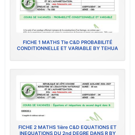
FICHE 1 MATHS Tle C&D PROBABILITÉ
CONDITIONNELLE ET VARIABLE BY TEHUA
FICHE 2 MATHS 1ière C&D EQUATIONS ET
INEQUATIONS DU 2nd DEGRE DANS R BY