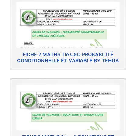
FICHE 2 MATHS Tle C&D PROBABILITÉ
CONDITIONNELLE ET VARIABLE BY TEHUA