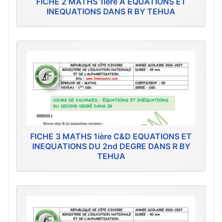
FICHE 2 MATHS 1ière A EQUATIONS ET
INEQUATIONS DANS R BY TEHUA
FICHE 3 MATHS 1ière C&D EQUATIONS ET
INEQUATIONS DU 2nd DEGRE DANS R BY
TEHUA