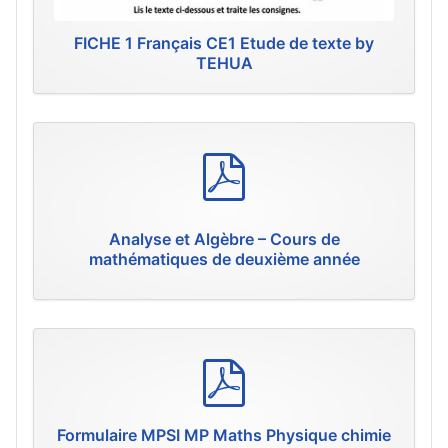
FICHE 1 Français CE1 Etude de texte by
TEHUA
p
d
f
Analyse et Algèbre – Cours de
mathématiques de deuxième année
p
d
f
Formulaire MPSI MP Maths Physique chimie