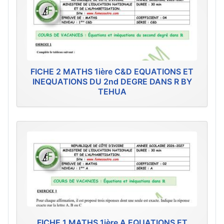
FICHE 2 MATHS 1ière C&D EQUATIONS ET
INEQUATIONS DU 2nd DEGRE DANS R BY
TEHUA
FICHE 1 MATHS 1ière A EQUATIONS ET