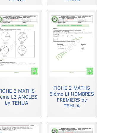
FICHE 2 MATHS
FICHE 2 MATHS
5ième L1 NOMBRES
ième L2 ANGLES
PREMIERS by
by TEHUA
TEHUA