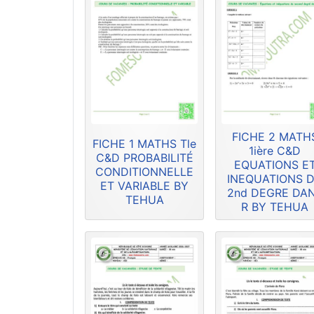
FICHE 2 MATH
FICHE 1 MATHS Tle
1ière C&D
C&D PROBABILITÉ
EQUATIONS E
CONDITIONNELLE
INEQUATIONS 
ET VARIABLE BY
2nd DEGRE DA
TEHUA
R BY TEHUA