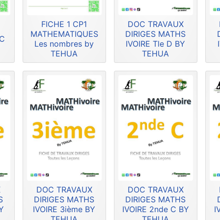
FICHE 1 CP1
DOC TRAVAUX
MATHEMATIQUES
DIRIGES MATHS
HC
Les nombres by
IVOIRE Tle D BY
TEHUA
TEHUA
X
DOC TRAVAUX
DOC TRAVAUX
S
DIRIGES MATHS
DIRIGES MATHS
Y
IVOIRE 3ième BY
IVOIRE 2nde C BY
I
TEHUA
TEHUA