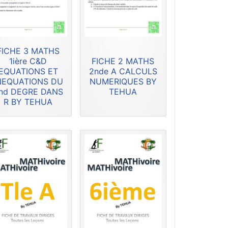
FICHE 3 MATHS
1ière C&D
FICHE 2 MATHS
EQUATIONS ET
2nde A CALCULS
NEQUATIONS DU
NUMERIQUES BY
nd DEGRE DANS
TEHUA
R BY TEHUA