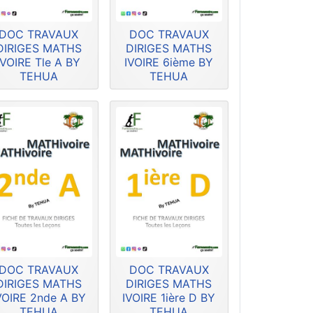
DOC TRAVAUX
DOC TRAVAUX
DIRIGES MATHS
DIRIGES MATHS
IVOIRE Tle A BY
IVOIRE 6ième BY
TEHUA
TEHUA
DOC TRAVAUX
DOC TRAVAUX
DIRIGES MATHS
DIRIGES MATHS
VOIRE 2nde A BY
IVOIRE 1ière D BY
TEHUA
TEHUA