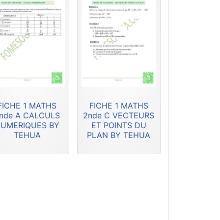
FICHE 1 MATHS
FICHE 1 MATHS
nde A CALCULS
2nde C VECTEURS
UMERIQUES BY
ET POINTS DU
TEHUA
PLAN BY TEHUA