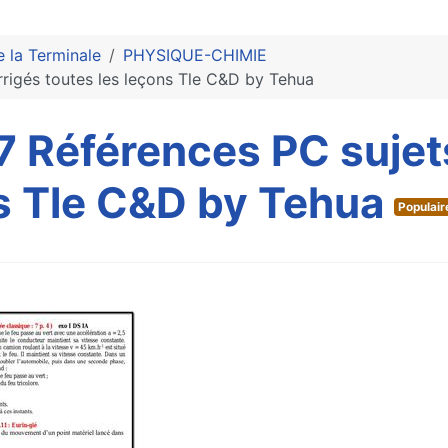
e la Terminale
PHYSIQUE-CHIMIE
rrigés toutes les leçons Tle C&D by Tehua
7 Références PC sujet
ns Tle C&D by Tehua
Populair