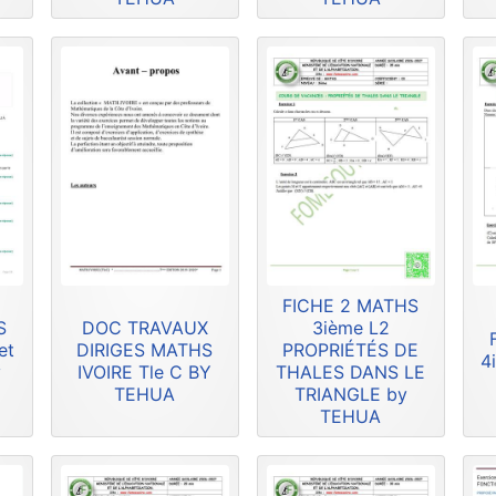
FICHE 2 MATHS
S
DOC TRAVAUX
3ième L2
et
DIRIGES MATHS
PROPRIÉTÉS DE
4
y
IVOIRE Tle C BY
THALES DANS LE
TEHUA
TRIANGLE by
TEHUA