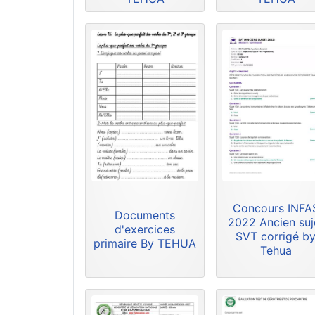
Concours INFA
Documents
2022 Ancien suj
d'exercices
SVT corrigé b
primaire By TEHUA
Tehua