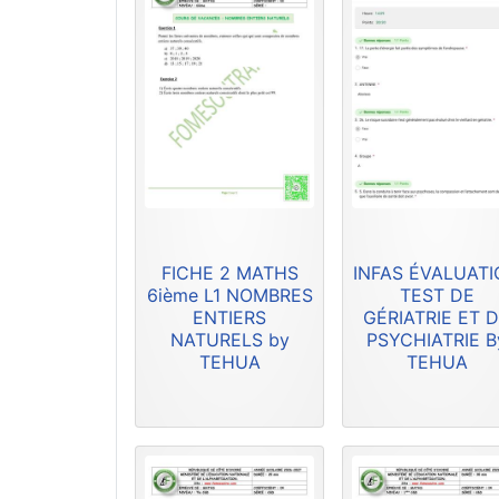
FICHE 2 MATHS
INFAS ÉVALUAT
6ième L1 NOMBRES
TEST DE
ENTIERS
GÉRIATRIE ET 
NATURELS by
PSYCHIATRIE B
TEHUA
TEHUA