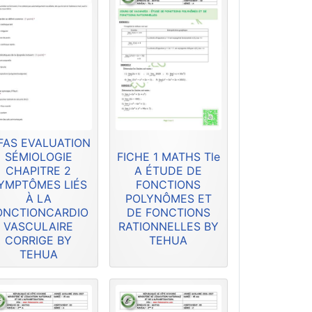
FAS EVALUATION
SÉMIOLOGIE
FICHE 1 MATHS Tle
CHAPITRE 2
A ÉTUDE DE
YMPTÔMES LIÉS
FONCTIONS
À LA
POLYNÔMES ET
ONCTIONCARDIO
DE FONCTIONS
VASCULAIRE
RATIONNELLES BY
CORRIGE BY
TEHUA
TEHUA