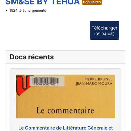
f
SM&SE BY TEHUA
Populaires
1924 téléchargements
Télécharger
(
35.04 MB
)
Docs récents
Le Commentaire de Littérature Générale et