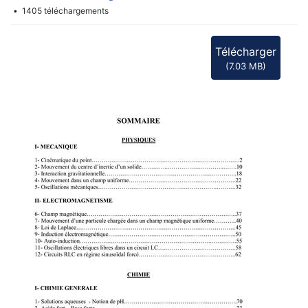
1405 téléchargements
Télécharger
(
7.03 MB
)