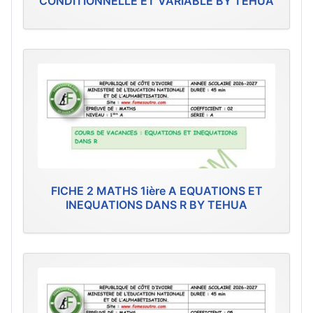
CONDITIONNELLE ET VARIABLE BY TEHUA
FICHE 2 MATHS 1ière A EQUATIONS ET
INEQUATIONS DANS R BY TEHUA