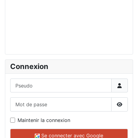
Connexion
Pseudo
Mot de passe
Affiche
Maintenir la connexion
Se connecter avec Google