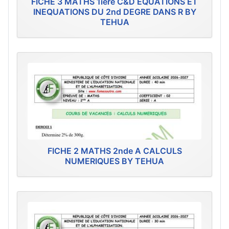
FICHE 3 MATHS 1ière C&D EQUATIONS ET
INEQUATIONS DU 2nd DEGRE DANS R BY
TEHUA
FICHE 2 MATHS 2nde A CALCULS
NUMERIQUES BY TEHUA