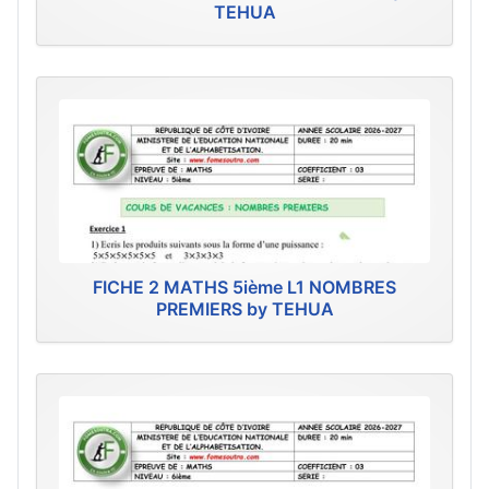
TEHUA
FICHE 2 MATHS 5ième L1 NOMBRES
PREMIERS by TEHUA