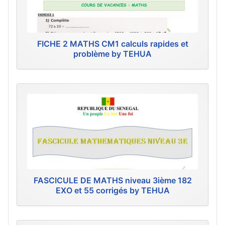
FICHE 2 MATHS CM1 calculs rapides et
problème by TEHUA
FASCICULE DE MATHS niveau 3ième 182
EXO et 55 corrigés by TEHUA