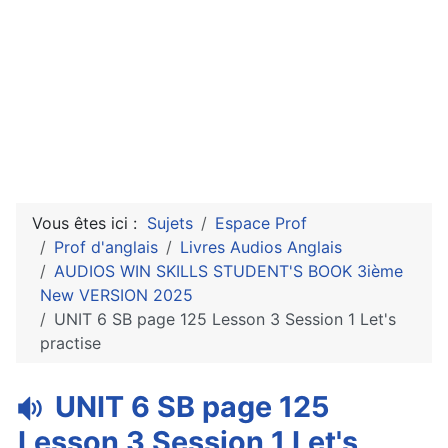
Vous êtes ici :
Sujets
Espace Prof
Prof d'anglais
Livres Audios Anglais
AUDIOS WIN SKILLS STUDENT'S BOOK 3ième
New VERSION 2025
UNIT 6 SB page 125 Lesson 3 Session 1 Let's
practise
a
UNIT 6 SB page 125
u
Lesson 3 Session 1 Let's