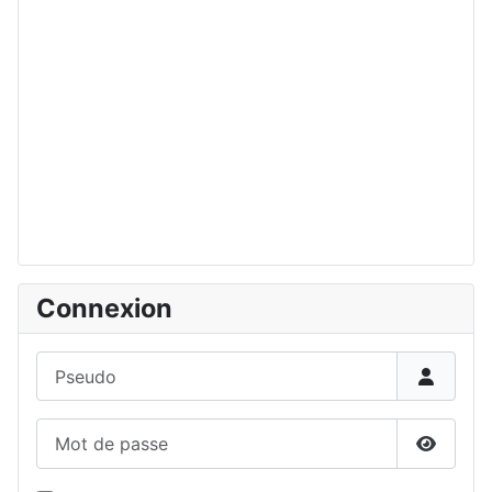
Connexion
Pseudo
Mot de passe
Affiche