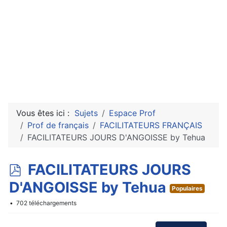
Vous êtes ici :
Sujets
Espace Prof
Prof de français
FACILITATEURS FRANÇAIS
FACILITATEURS JOURS D'ANGOISSE by Tehua
p
FACILITATEURS JOURS
d
D'ANGOISSE by Tehua
Populaires
f
702 téléchargements