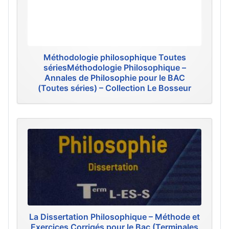
Méthodologie philosophique Toutes
sériesMéthodologie Philosophique –
Annales de Philosophie pour le BAC
(Toutes séries) – Collection Le Bosseur
La Dissertation Philosophique – Méthode et
Exercices Corrigés pour le Bac (Terminales