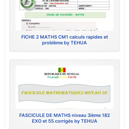
FICHE 2 MATHS CM1 calculs rapides et
problème by TEHUA
FASCICULE DE MATHS niveau 3ième 182
EXO et 55 corrigés by TEHUA