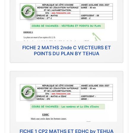
FICHE 2 MATHS 2nde C VECTEURS ET
POINTS DU PLAN BY TEHUA
FICHE 1 CP2 MATHS ET EDHC by TEHUA