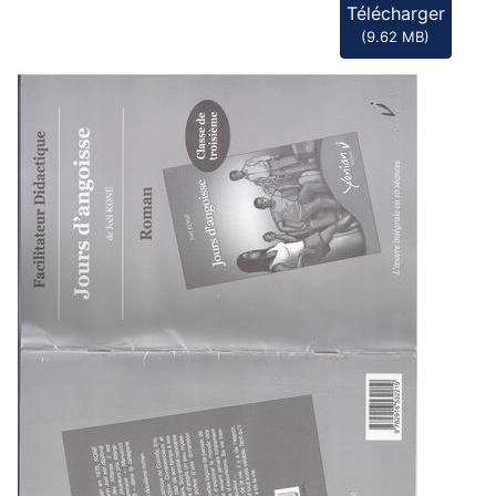
Télécharger
(
9.62 MB
)