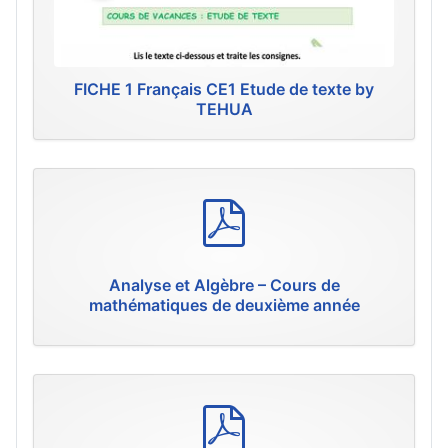
FICHE 1 Français CE1 Etude de texte by
TEHUA
p
d
f
Analyse et Algèbre – Cours de
mathématiques de deuxième année
p
d