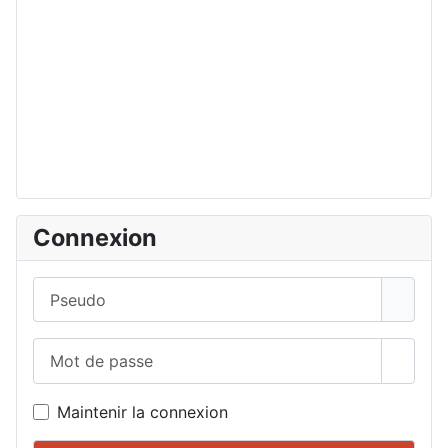
Connexion
Pseudo
Mot de passe
Affich
Maintenir la connexion