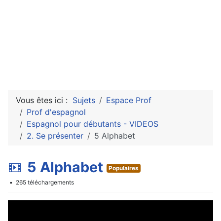
Vous êtes ici :
Sujets
Espace Prof
Prof d'espagnol
Espagnol pour débutants - VIDEOS
2. Se présenter
5 Alphabet
v
5 Alphabet
Populaires
i
265 téléchargements
d
e