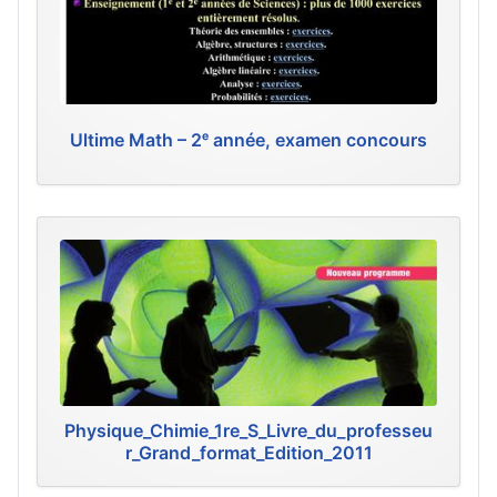
Ultime Math – 2ᵉ année, examen concours
Physique_Chimie_1re_S_Livre_du_professeu
r_Grand_format_Edition_2011