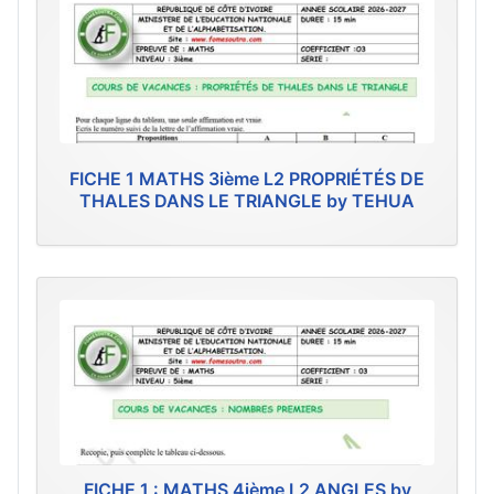
FICHE 1 MATHS 3ième L2 PROPRIÉTÉS DE
THALES DANS LE TRIANGLE by TEHUA
FICHE 1 : MATHS 4ième L2 ANGLES by