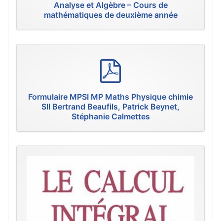
Analyse et Algèbre – Cours de
mathématiques de deuxième année
p
d
f
Formulaire MPSI MP Maths Physique chimie
SII Bertrand Beaufils, Patrick Beynet,
Stéphanie Calmettes