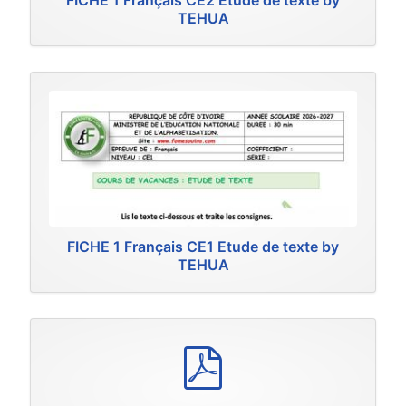
FICHE 1 Français CE2 Etude de texte by
TEHUA
FICHE 1 Français CE1 Etude de texte by
TEHUA
p
d
f