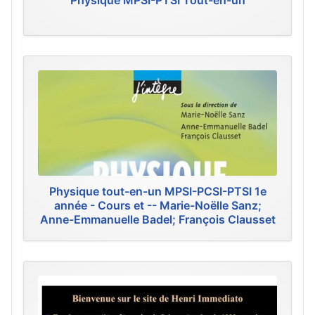
Physique MPSI-PTSI Tout-en-un
Physique tout-en-un MPSI-PCSI-PTSI 1e
année - Cours et -- Marie-Noëlle Sanz;
Anne-Emmanuelle Badel; François Clausset