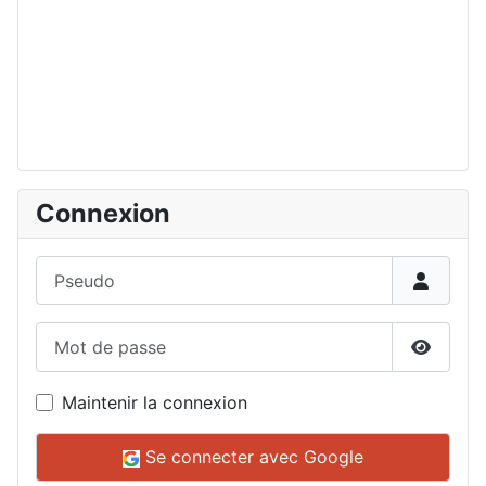
Connexion
Pseudo
Mot de passe
Affiche
Maintenir la connexion
Se connecter avec Google