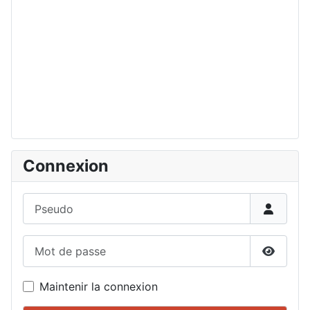
Connexion
Pseudo
Mot de passe
Affiche
Maintenir la connexion