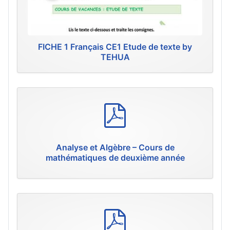
FICHE 1 Français CE1 Etude de texte by
TEHUA
p
d
f
Analyse et Algèbre – Cours de
mathématiques de deuxième année
p
d