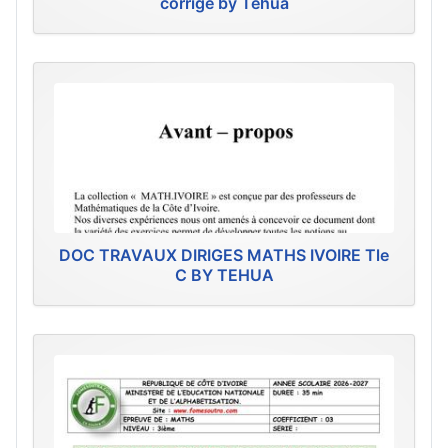
corrigé by Tehua
DOC TRAVAUX DIRIGES MATHS IVOIRE Tle
C BY TEHUA