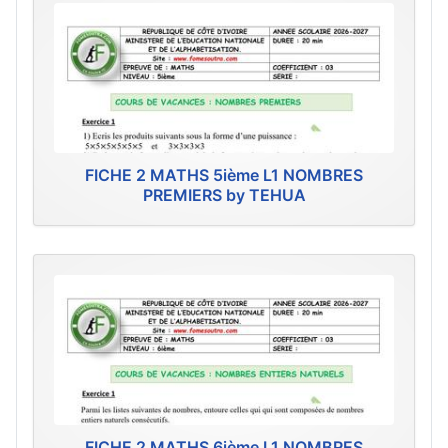
FICHE 2 MATHS 5ième L1 NOMBRES
PREMIERS by TEHUA
FICHE 2 MATHS 6ième L1 NOMBRES