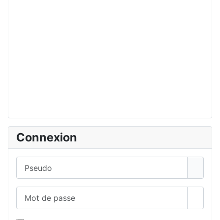
Connexion
Pseudo
Mot de passe
Affich