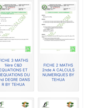
FICHE 3 MATHS
1ière C&D
FICHE 2 MATHS
EQUATIONS ET
2nde A CALCULS
NEQUATIONS DU
NUMERIQUES BY
nd DEGRE DANS
TEHUA
R BY TEHUA