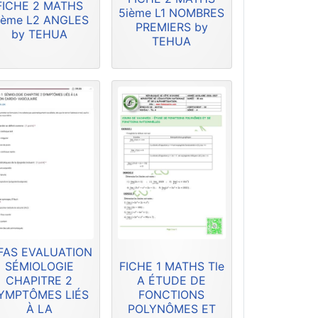
FICHE 2 MATHS
5ième L1 NOMBRES
ième L2 ANGLES
PREMIERS by
by TEHUA
TEHUA
FAS EVALUATION
SÉMIOLOGIE
FICHE 1 MATHS Tle
CHAPITRE 2
A ÉTUDE DE
YMPTÔMES LIÉS
FONCTIONS
À LA
POLYNÔMES ET