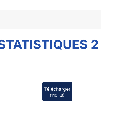
STATISTIQUES 2
Télécharger
(
116 KB
)