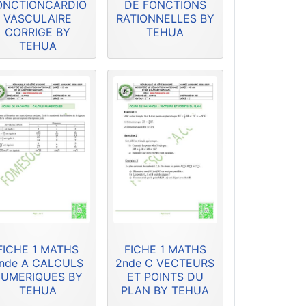
ONCTIONCARDIO
DE FONCTIONS
VASCULAIRE
RATIONNELLES BY
CORRIGE BY
TEHUA
TEHUA
FICHE 1 MATHS
FICHE 1 MATHS
nde A CALCULS
2nde C VECTEURS
UMERIQUES BY
ET POINTS DU
TEHUA
PLAN BY TEHUA