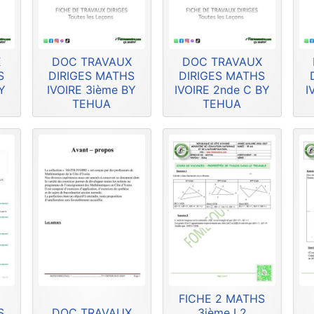
X
DOC TRAVAUX
DOC TRAVAUX
S
DIRIGES MATHS
DIRIGES MATHS
Y
IVOIRE 3ième BY
IVOIRE 2nde C BY
I
TEHUA
TEHUA
FICHE 2 MATHS
S
DOC TRAVAUX
3ième L2