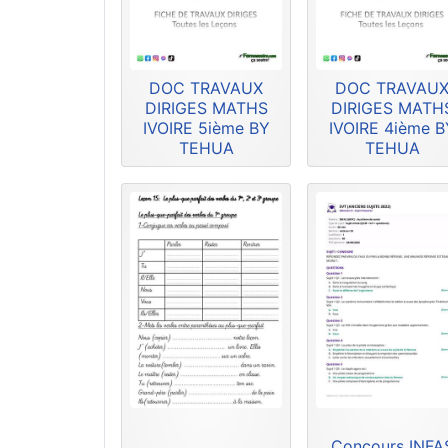
DOC TRAVAUX
DOC TRAVAU
DIRIGES MATHS
DIRIGES MATH
IVOIRE 5ième BY
IVOIRE 4ième B
TEHUA
TEHUA
Concours INFA