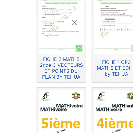
FICHE 2 MATHS
FICHE 1 CP2
2nde C VECTEURS
MATHS ET ED
ET POINTS DU
by TEHUA
PLAN BY TEHUA