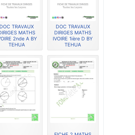
DOC TRAVAUX
DOC TRAVAUX
DIRIGES MATHS
DIRIGES MATHS
VOIRE 2nde A BY
IVOIRE 1ière D BY
TEHUA
TEHUA
FICHE 2 MATHS