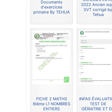
Documents
2022 Ancien suj
d'exercices
SVT corrigé b
primaire By TEHUA
Tehua
FICHE 2 MATHS
INFAS ÉVALUAT
6ième L1 NOMBRES
TEST DE
ENTIERS
GÉRIATRIE ET 