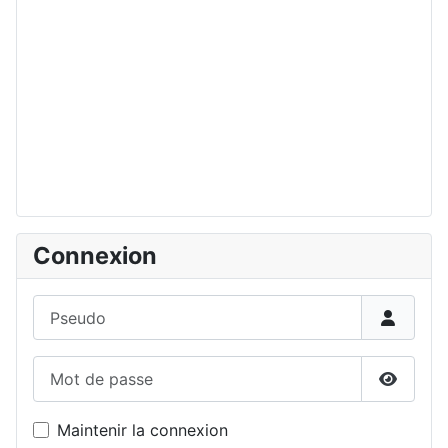
Connexion
Pseudo
Mot de passe
Affiche
Maintenir la connexion