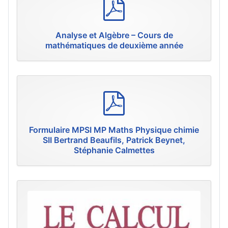
p
d
f
Analyse et Algèbre – Cours de
mathématiques de deuxième année
p
d
f
Formulaire MPSI MP Maths Physique chimie
SII Bertrand Beaufils, Patrick Beynet,
Stéphanie Calmettes