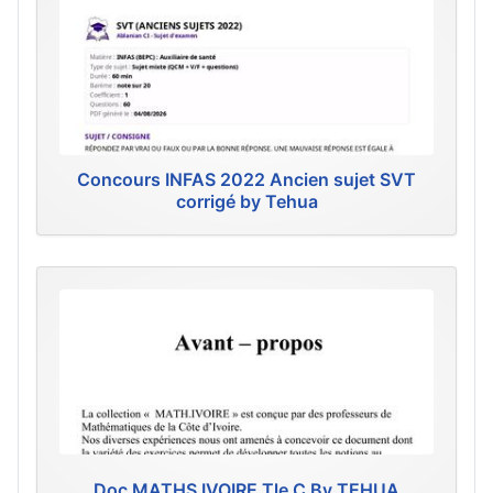
Concours INFAS 2022 Ancien sujet SVT
corrigé by Tehua
Doc MATHS IVOIRE Tle C By TEHUA