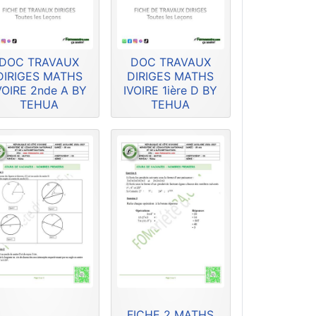
DOC TRAVAUX
DOC TRAVAUX
DIRIGES MATHS
DIRIGES MATHS
VOIRE 2nde A BY
IVOIRE 1ière D BY
TEHUA
TEHUA
FICHE 2 MATHS