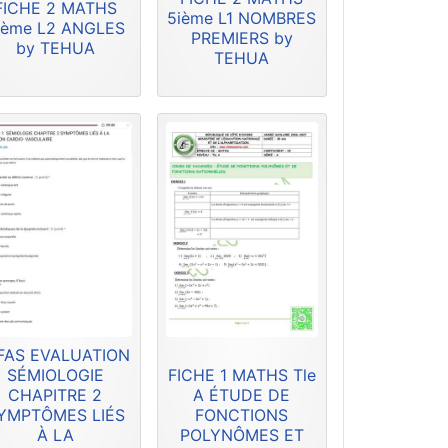
FICHE 2 MATHS
5ième L1 NOMBRES
ième L2 ANGLES
PREMIERS by
by TEHUA
TEHUA
FAS EVALUATION
SÉMIOLOGIE
FICHE 1 MATHS Tle
CHAPITRE 2
A ÉTUDE DE
YMPTÔMES LIÉS
FONCTIONS
À LA
POLYNÔMES ET