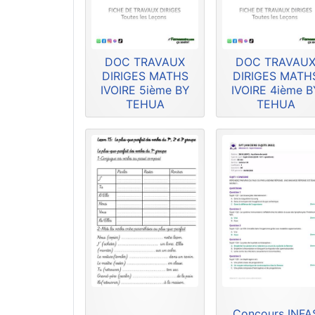
DOC TRAVAUX
DOC TRAVAU
DIRIGES MATHS
DIRIGES MATH
IVOIRE 5ième BY
IVOIRE 4ième B
TEHUA
TEHUA
Concours INFA