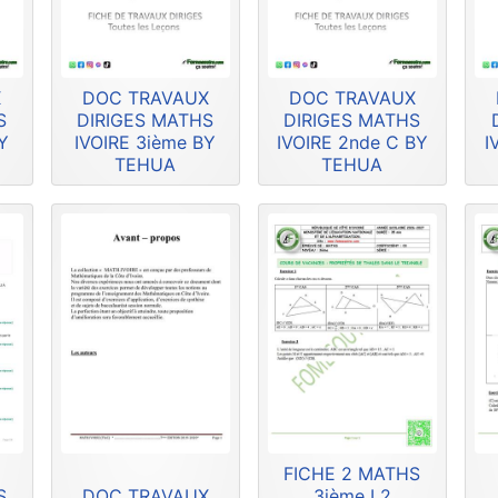
X
DOC TRAVAUX
DOC TRAVAUX
S
DIRIGES MATHS
DIRIGES MATHS
Y
IVOIRE 3ième BY
IVOIRE 2nde C BY
I
TEHUA
TEHUA
FICHE 2 MATHS
S
DOC TRAVAUX
3ième L2