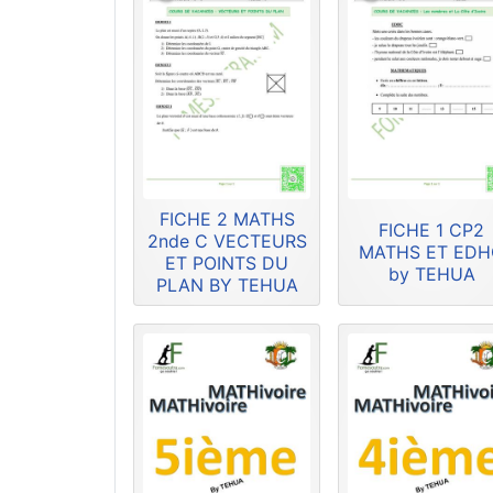
FICHE 2 MATHS
FICHE 1 CP2
2nde C VECTEURS
MATHS ET ED
ET POINTS DU
by TEHUA
PLAN BY TEHUA