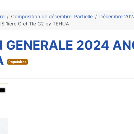
re
Composition de décembre: Partielle
Décembre 202
1iere G et Tle G2 by TEHUA
GENERALE 2024 ANGL
A
Populaires