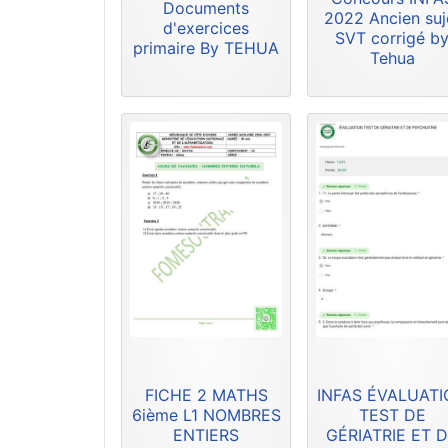
Documents
2022 Ancien suj
d'exercices
SVT corrigé b
primaire By TEHUA
Tehua
FICHE 2 MATHS
INFAS ÉVALUAT
6ième L1 NOMBRES
TEST DE
ENTIERS
GÉRIATRIE ET 