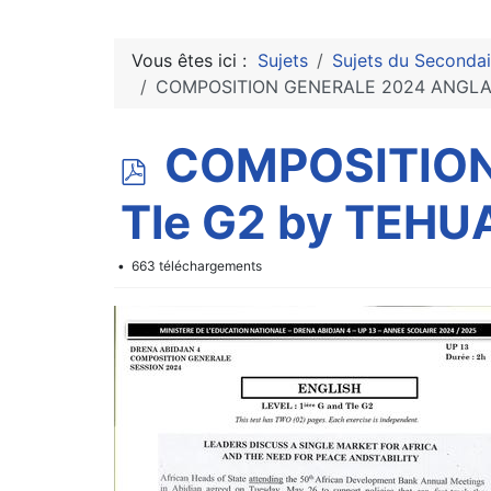
Vous êtes ici :
Sujets
Sujets du Secondai
COMPOSITION GENERALE 2024 ANGLAIS 
p
COMPOSITION 
d
Tle G2 by TEHU
f
663 téléchargements