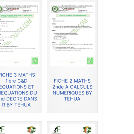
FICHE 3 MATHS
1ière C&D
FICHE 2 MATHS
EQUATIONS ET
2nde A CALCULS
NEQUATIONS DU
NUMERIQUES BY
nd DEGRE DANS
TEHUA
R BY TEHUA