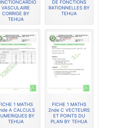
ONCTIONCARDIO
DE FONCTIONS
VASCULAIRE
RATIONNELLES BY
CORRIGE BY
TEHUA
TEHUA
FICHE 1 MATHS
FICHE 1 MATHS
nde A CALCULS
2nde C VECTEURS
UMERIQUES BY
ET POINTS DU
TEHUA
PLAN BY TEHUA